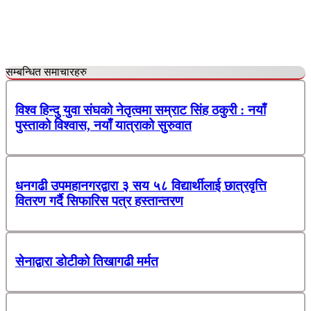
सम्बन्धित समाचारहरु
विश्व हिन्दु युवा संघको नेतृत्वमा सम्राट सिंह ठकुरी : नयाँ
पुस्ताको विश्वास, नयाँ यात्राको सुरुवात
धनगढी उपमहानगरद्वारा ३ सय ५८ विद्यार्थीलाई छात्रवृत्ति
वितरण गर्दै सिफारिस पत्र हस्तान्तरण
सेनाद्वारा डोटीको तिखागढी मर्मत