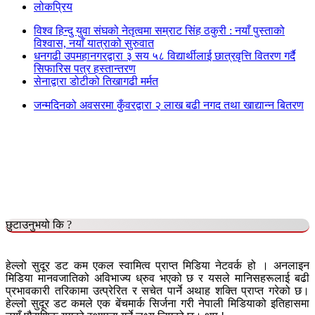
लोकप्रिय
विश्व हिन्दु युवा संघको नेतृत्वमा सम्राट सिंह ठकुरी : नयाँ पुस्ताको
विश्वास, नयाँ यात्राको सुरुवात
धनगढी उपमहानगरद्वारा ३ सय ५८ विद्यार्थीलाई छात्रवृत्ति वितरण गर्दै
सिफारिस पत्र हस्तान्तरण
सेनाद्वारा डोटीको तिखागढी मर्मत
जन्मदिनको अवसरमा कुँवरद्वारा २ लाख बढी नगद तथा खाद्यान्न बितरण
छुटाउनुभयो कि ?
हेल्लो सुदूर डट कम एकल स्वामित्व प्राप्त मिडिया नेटवर्क हो । अनलाइन
मिडिया मानवजातिको अविभाज्य ध्रुव भएको छ र यसले मानिसहरूलाई बढी
प्रभावकारी तरिकामा उत्प्रेरित र सचेत पार्ने अथाह शक्ति प्राप्त गरेको छ।
हेल्लो सुदूर डट कमले एक बेंचमार्क सिर्जना गरी नेपाली मिडियाको इतिहासमा