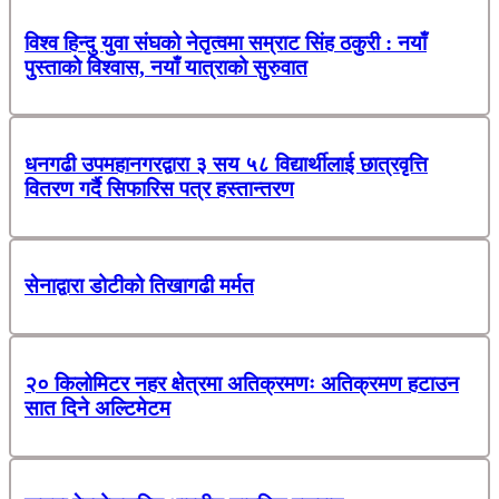
विश्व हिन्दु युवा संघको नेतृत्वमा सम्राट सिंह ठकुरी : नयाँ
पुस्ताको विश्वास, नयाँ यात्राको सुरुवात
धनगढी उपमहानगरद्वारा ३ सय ५८ विद्यार्थीलाई छात्रवृत्ति
वितरण गर्दै सिफारिस पत्र हस्तान्तरण
सेनाद्वारा डोटीको तिखागढी मर्मत
२० किलोमिटर नहर क्षेत्रमा अतिक्रमणः अतिक्रमण हटाउन
सात दिने अल्टिमेटम