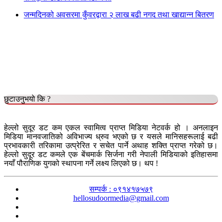
जन्मदिनको अवसरमा कुँवरद्वारा २ लाख बढी नगद तथा खाद्यान्न बितरण
छुटाउनुभयो कि ?
हेल्लो सुदूर डट कम एकल स्वामित्व प्राप्त मिडिया नेटवर्क हो । अनलाइन
मिडिया मानवजातिको अविभाज्य ध्रुव भएको छ र यसले मानिसहरूलाई बढी
प्रभावकारी तरिकामा उत्प्रेरित र सचेत पार्ने अथाह शक्ति प्राप्त गरेको छ।
हेल्लो सुदूर डट कमले एक बेंचमार्क सिर्जना गरी नेपाली मिडियाको इतिहासमा
नयाँ पौराणिक युगको स्थापना गर्ने लक्ष्य लिएको छ। थप !
सम्पर्क : ०९१४१७५७९
hellosudoormedia@gmail.com