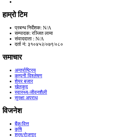
हाम्रो टिम
प्रबन्ध निर्देशक: N/A
सम्पादक: रञ्जित लामा
संवाददाता : N/A
दर्ता नं: ३१०४५२/०७९/०८०
समाचार
अन्तर्राष्ट्रिय
कम्पनी विश्लेषण
शेयर बजार
खेलकुद
स्वास्थ्य-जीवनशैली
सुरक्षा अपराध
विजनेश
बैंक/वित्त
कृषि
श्रम/रोजगार