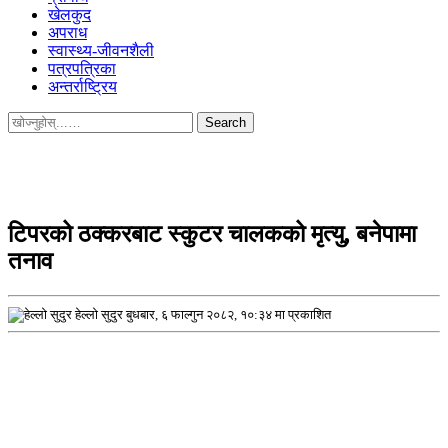
खेलकुद
अपराध
स्वास्थ्य-जीवनशैली
पत्रपत्रिका
अन्तर्राष्ट्रिय
Search
for:
टिपरको ठक्करबाट स्कुटर चालकको मृत्यु, बनेपामा
तनाव
हेल्लो सुदुर
बुधबार, ६ फाल्गुन २०८२, १०:३४ मा प्रकाशित