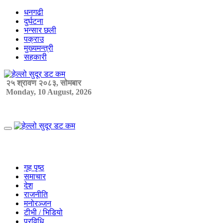
Skip
धनगढी
to
दुर्घटना
content
भन्सार छली
पक्राउ
मुख्यमन्त्री
सहकारी
२५ श्रावण २०८३, सोमबार
Monday, 10 August, 2026
Primary
Menu
गृह पृष्ठ
समाचार
देश
राजनीति
मनोरञ्जन
टीभी / भिडियो
प्रविधि