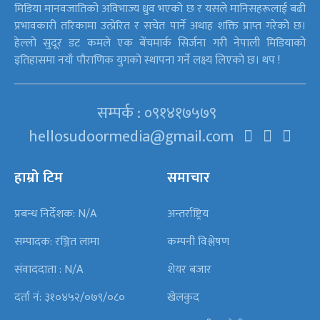
मिडिया मानवजातिको अविभाज्य ध्रुव भएको छ र यसले मानिसहरूलाई बढी
प्रभावकारी तरिकामा उत्प्रेरित र सचेत पार्ने अथाह शक्ति प्राप्त गरेको छ।
हेल्लो सुदूर डट कमले एक बेंचमार्क सिर्जना गरी नेपाली मिडियाको
इतिहासमा नयाँ पौराणिक युगको स्थापना गर्ने लक्ष्य लिएको छ। थप !
सम्पर्क : ०९१४१७५७९
hellosudoormedia@gmail.com
हाम्रो टिम
समाचार
प्रबन्ध निर्देशक: N/A
अन्तर्राष्ट्रिय
सम्पादक: रञ्जित लामा
कम्पनी विश्लेषण
संवाददाता : N/A
शेयर बजार
दर्ता नं: ३१०४५२/०७९/०८०
खेलकुद