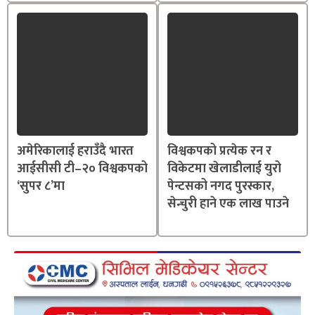
अमेरिकालाई हराउँदै भारत
विश्वकपको प्रत्येक रन र
आईसीसी टी–२० विश्वकपको
विकेटमा खेलाडीलाई युरो
‘सुपर ८’मा
पेन्टसको नगद पुरस्कार,
सेन्चुरी हाने एक लाख पाउने