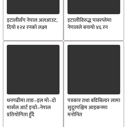
इटालीसँग नेपाल अलआउट,
इटालीविरुद्ध पावरप्लेमा
दियो १२४ रनको लक्ष्य
नेपालले बनायो ४६ रन
धनगढीमा ताङ–इल मो–दो
पत्रकार तथा बडिबिल्डर लामा
मार्सल आर्ट इन्डो–नेपाल
सुदूरपश्चिम आइकनमा
प्रतियोगिता हुँदै
मनोनित