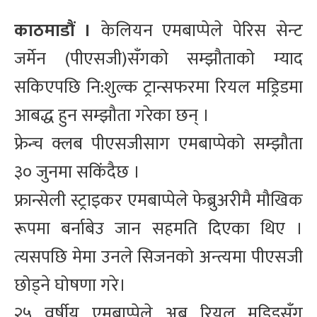
काठमाडौं ।
केलियन एमबाप्पेले पेरिस सेन्ट
जर्मेन (पीएसजी)सँगको सम्झौताको म्याद
सकिएपछि नि:शुल्क ट्रान्सफरमा रियल मड्रिडमा
आबद्ध हुन सम्झौता गरेका छन् ।
फ्रेन्च क्लब पीएसजीसाग एमबाप्पेको सम्झौता
३० जुनमा सकिंदैछ ।
फ्रान्सेली स्ट्राइकर एमबाप्पेले फेब्रुअरीमै मौखिक
रूपमा बर्नाबेउ जान सहमति दिएका थिए ।
त्यसपछि मेमा उनले सिजनको अन्त्यमा पीएसजी
छोड्ने घोषणा गरे।
२५ वर्षीय एमबाप्पेले अब रियल मड्रिडसँग