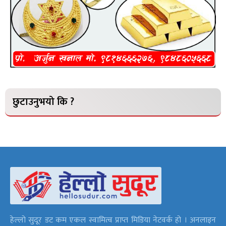
छुटाउनुभयो कि ?
हेल्लो सुदूर डट कम एकल स्वामित्व प्राप्त मिडिया नेटवर्क हो । अनलाइन