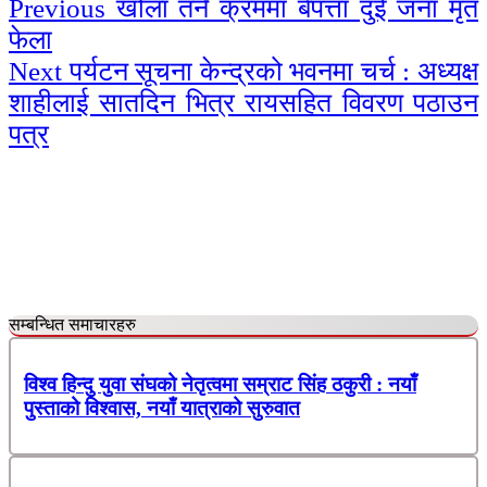
Continue
Previous
खोला तर्ने क्रममा बेपत्ता दुई जना मृत
फेला
Reading
Next
पर्यटन सूचना केन्द्रको भवनमा चर्च : अध्यक्ष
शाहीलाई सातदिन भित्र रायसहित विवरण पठाउन
पत्र
सम्बन्धित समाचारहरु
विश्व हिन्दु युवा संघको नेतृत्वमा सम्राट सिंह ठकुरी : नयाँ
पुस्ताको विश्वास, नयाँ यात्राको सुरुवात