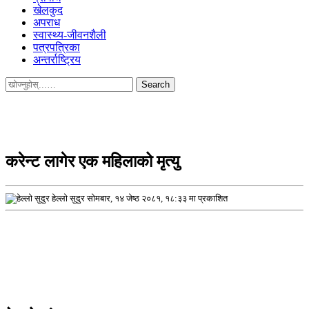
खेलकुद
अपराध
स्वास्थ्य-जीवनशैली
पत्रपत्रिका
अन्तर्राष्ट्रिय
Search
for:
करेन्ट लागेर एक महिलाको मृत्यु
हेल्लो सुदुर
सोमबार, १४ जेष्ठ २०८१, १८:३३ मा प्रकाशित