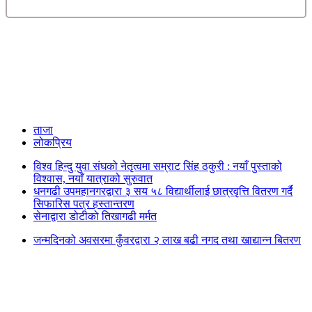
ताजा
लोकप्रिय
विश्व हिन्दु युवा संघको नेतृत्वमा सम्राट सिंह ठकुरी : नयाँ पुस्ताको
विश्वास, नयाँ यात्राको सुरुवात
धनगढी उपमहानगरद्वारा ३ सय ५८ विद्यार्थीलाई छात्रवृत्ति वितरण गर्दै
सिफारिस पत्र हस्तान्तरण
सेनाद्वारा डोटीको तिखागढी मर्मत
जन्मदिनको अवसरमा कुँवरद्वारा २ लाख बढी नगद तथा खाद्यान्न बितरण