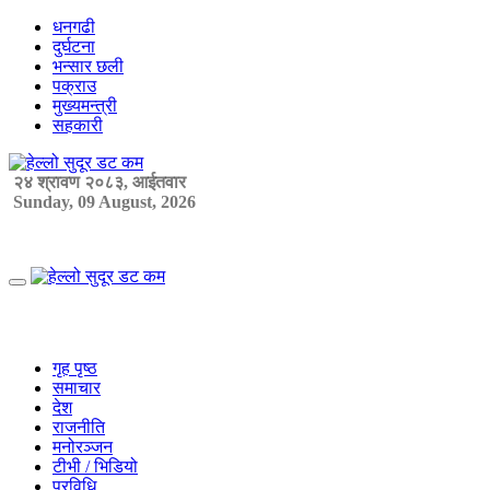
Skip
धनगढी
to
दुर्घटना
content
भन्सार छली
पक्राउ
मुख्यमन्त्री
सहकारी
२४ श्रावण २०८३, आईतवार
Sunday, 09 August, 2026
Primary
Menu
गृह पृष्ठ
समाचार
देश
राजनीति
मनोरञ्जन
टीभी / भिडियो
प्रविधि