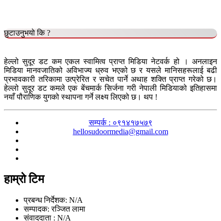
छुटाउनुभयो कि ?
हेल्लो सुदूर डट कम एकल स्वामित्व प्राप्त मिडिया नेटवर्क हो । अनलाइन
मिडिया मानवजातिको अविभाज्य ध्रुव भएको छ र यसले मानिसहरूलाई बढी
प्रभावकारी तरिकामा उत्प्रेरित र सचेत पार्ने अथाह शक्ति प्राप्त गरेको छ।
हेल्लो सुदूर डट कमले एक बेंचमार्क सिर्जना गरी नेपाली मिडियाको इतिहासमा
नयाँ पौराणिक युगको स्थापना गर्ने लक्ष्य लिएको छ। थप !
सम्पर्क : ०९१४१७५७९
hellosudoormedia@gmail.com
हाम्रो टिम
प्रबन्ध निर्देशक: N/A
सम्पादक: रञ्जित लामा
संवाददाता : N/A