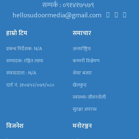
सम्पर्क : ०९१४१७५७९
hellosudoormedia@gmail.com
हाम्रो टिम
समाचार
प्रबन्ध निर्देशक: N/A
अन्तर्राष्ट्रिय
सम्पादक: रञ्जित लामा
कम्पनी विश्लेषण
संवाददाता : N/A
शेयर बजार
दर्ता नं: ३१०४५२/०७९/०८०
खेलकुद
स्वास्थ्य-जीवनशैली
सुरक्षा अपराध
विजनेश
मनोरञ्जन