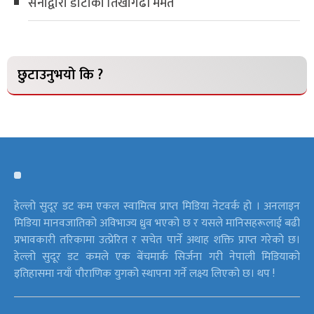
सेनाद्वारा डोटीको तिखागढी मर्मत
छुटाउनुभयो कि ?
हेल्लो सुदूर डट कम एकल स्वामित्व प्राप्त मिडिया नेटवर्क हो । अनलाइन
मिडिया मानवजातिको अविभाज्य ध्रुव भएको छ र यसले मानिसहरूलाई बढी
प्रभावकारी तरिकामा उत्प्रेरित र सचेत पार्ने अथाह शक्ति प्राप्त गरेको छ।
हेल्लो सुदूर डट कमले एक बेंचमार्क सिर्जना गरी नेपाली मिडियाको
इतिहासमा नयाँ पौराणिक युगको स्थापना गर्ने लक्ष्य लिएको छ। थप !