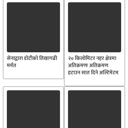
सेनाद्वारा डोटीको तिखागढी
२० किलोमिटर नहर क्षेत्रमा
मर्मत
अतिक्रमणः अतिक्रमण
हटाउन सात दिने अल्टिमेटम