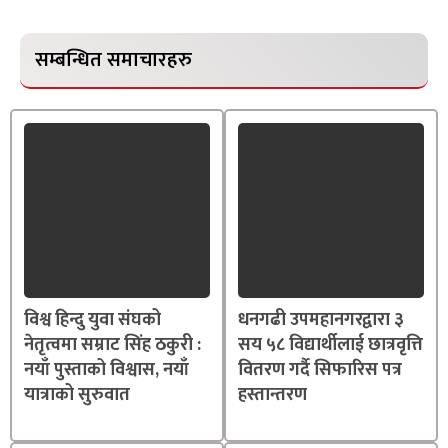
सम्बन्धित समाचारहरु
विश्व हिन्दु युवा संघको
धनगढी उपमहानगरद्वारा ३
नेतृत्वमा सम्राट सिंह ठकुरी :
सय ५८ विद्यार्थीलाई छात्रवृत्ति
नयाँ पुस्ताको विश्वास, नयाँ
वितरण गर्दै सिफारिस पत्र
यात्राको सुरुवात
हस्तान्तरण