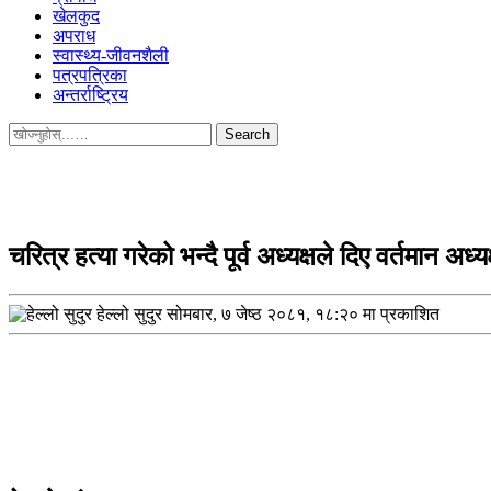
खेलकुद
अपराध
स्वास्थ्य-जीवनशैली
पत्रपत्रिका
अन्तर्राष्ट्रिय
Search
for:
चरित्र हत्या गरेको भन्दै पूर्व अध्यक्षले दिए वर्तमान अध
हेल्लो सुदुर
सोमबार, ७ जेष्ठ २०८१, १८:२० मा प्रकाशित