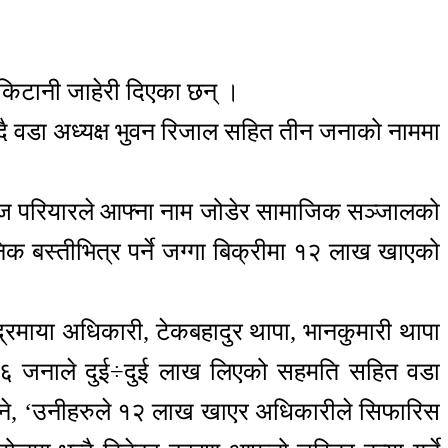
ा किटानी जाहेरी दिएका छन् ।
न्दै वडा अध्यक्ष भुवन रिजाल सहित तीन जनाको नाममा
र सुरज परियारले आफ्ना नाम जोडेर सामाजिक सञ्जालको
निक बस्तीभित्र पर्ने जग्गा बिक्रीमा १२ लाख खाएको
 ईन्द्रमाया अधिकारी, टेकबहादुर थापा, भानकुमारी थापा
ाफत ६ जनाले दुई÷दुई लाख लिएको सहमति सहित वडा
े भने, ‘उनीहरुले १२ लाख खाएर अधिकारीले सिफारिस