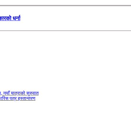
कारको धर्ना
ास, नयाँ यात्राको सुरुवात
फारिस पत्र हस्तान्तरण