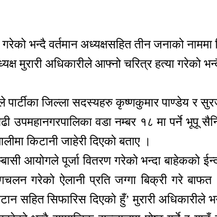
या गरेको भन्दै वर्तमान अध्यक्षसहित तीन जनाको नामम
क्ष मुरारी अधिकारीले आफ्नो चरित्र हत्या गरेको भ
ाले पार्टीका जिल्ला सदस्यहरु कृष्णकुमार पाण्डेय 
गढी उपमहानगरपालिका वडा नम्बर १८ मा पर्ने भूपू सै
ालीमा किटानी जाहेरी दिएको बताए ।
सुकुम्बासी आयोगले पूर्जा वितरण गरेको भन्दा बाहेकको
 भोगचलन गरेको ऐलानी प्रति जग्गा बिक्री गरे ब
किटान सहित सिफारिस दिएको हुँ’ मुरारी अधिकारील