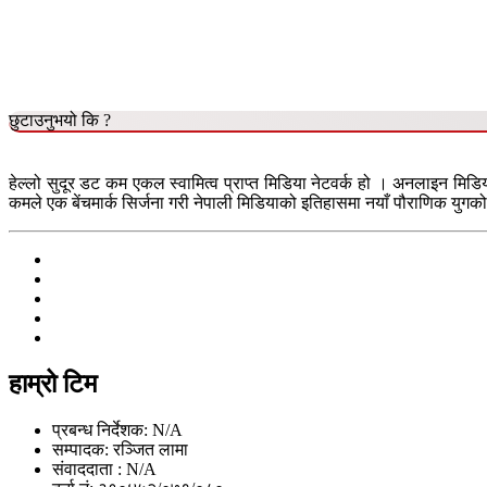
छुटाउनुभयो कि ?
हेल्लो सुदूर डट कम एकल स्वामित्व प्राप्त मिडिया नेटवर्क हो । अनलाइन मिडि
कमले एक बेंचमार्क सिर्जना गरी नेपाली मिडियाको इतिहासमा नयाँ पौराणिक युगको 
हाम्रो टिम
प्रबन्ध निर्देशक: N/A
सम्पादक: रञ्जित लामा
संवाददाता : N/A