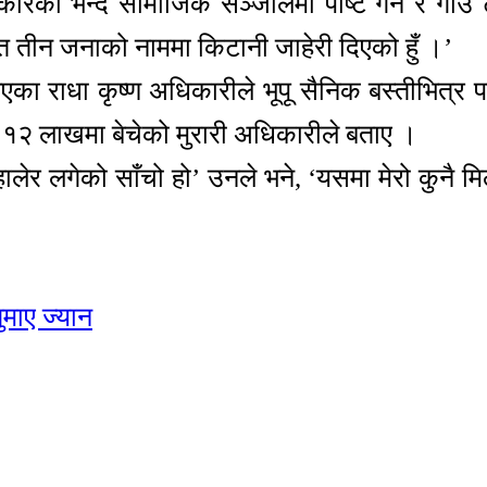
ेको भन्दै सामाजिक सञ्जालमा पोष्ट गर्ने र गाउँ ट
हित तीन जनाको नाममा किटानी जाहेरी दिएको हुँ ।’
 राधा कृष्ण अधिकारीले भूपू सैनिक बस्तीभित्र प
ा १२ लाखमा बेचेको मुरारी अधिकारीले बताए ।
र लगेको साँचो हो’ उनले भने, ‘यसमा मेरो कुनै मि
ुमाए ज्यान