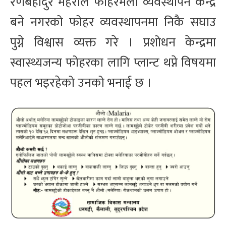
रणबहादुर महराले फोहरमैला व्यवस्थापन केन्द्र
बने नगरको फोहर व्यवस्थापनमा निकै सघाउ
पुग्ने विश्वास व्यक्त गरे । प्रशोधन केन्द्रमा
स्वास्थ्यजन्य फोहरका लागि प्लान्ट थप्ने विषयमा
पहल भइरहेको उनको भनाई छ ।