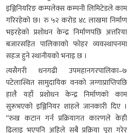
इञ्जिनियरिङ कम्पलेक्स कम्पनी लिमिटेडले काम
गरिरहेको छ। रु ५२ करोड ४८ लाखमा निर्माण
भइरहेको प्रशोधन केन्द्र निर्माणपछि अत्तरिया
बजारसहित पालिकाको फोहर व्यवस्थापनमा
सहज हुने स्थानीयको भनाइ छ ।
त्यसैगरी धनगढी उपमहानगरपालिका–७
पटेलास्थित सामुदायिक वनको जग्गाप्राप्तिपछि
हालै यहाँ प्रशोधन केन्द्र निर्माणको काम
सुरूभएको इञ्जिनियर शाहले जानकारी दिए ।
“रुख कटान गर्न प्रक्रियागत कारणले केही
ढिलाइ भएपनि अहिले सबै प्रक्रिया पूरा गरेर