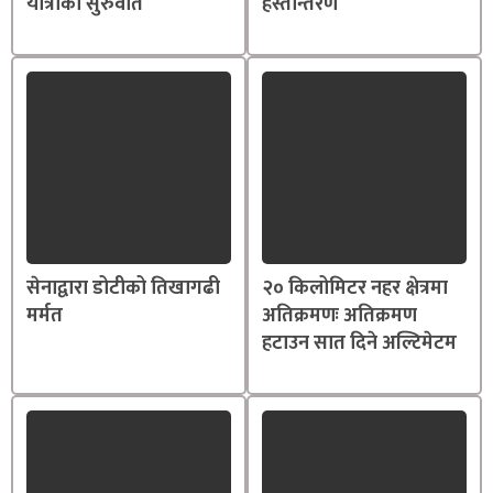
यात्राको सुरुवात
हस्तान्तरण
सेनाद्वारा डोटीको तिखागढी
२० किलोमिटर नहर क्षेत्रमा
मर्मत
अतिक्रमणः अतिक्रमण
हटाउन सात दिने अल्टिमेटम