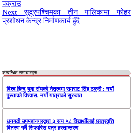
पक्राउ
Reading
Next
सुदूरपश्चिमका तीन पालिकामा फोहर
प्रशोधन केन्द्र निर्माणकार्य हुँदै
सम्बन्धित समाचारहरु
विश्व हिन्दु युवा संघको नेतृत्वमा सम्राट सिंह ठकुरी : नयाँ
पुस्ताको विश्वास, नयाँ यात्राको सुरुवात
धनगढी उपमहानगरद्वारा ३ सय ५८ विद्यार्थीलाई छात्रवृत्ति
वितरण गर्दै सिफारिस पत्र हस्तान्तरण