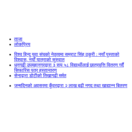
ताजा
लोकप्रिय
विश्व हिन्दु युवा संघको नेतृत्वमा सम्राट सिंह ठकुरी : नयाँ पुस्ताको
विश्वास, नयाँ यात्राको सुरुवात
धनगढी उपमहानगरद्वारा ३ सय ५८ विद्यार्थीलाई छात्रवृत्ति वितरण गर्दै
सिफारिस पत्र हस्तान्तरण
सेनाद्वारा डोटीको तिखागढी मर्मत
जन्मदिनको अवसरमा कुँवरद्वारा २ लाख बढी नगद तथा खाद्यान्न बितरण