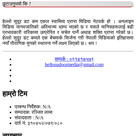
छुटाउनुभयो कि ?
हेल्लो सुदूर डट कम एकल स्वामित्व प्राप्त मिडिया नेटवर्क हो । अनलाइन
मिडिया मानवजातिको अविभाज्य ध्रुव भएको छ र यसले मानिसहरूलाई बढी
प्रभावकारी तरिकामा उत्प्रेरित र सचेत पार्ने अथाह शक्ति प्राप्त गरेको छ।
हेल्लो सुदूर डट कमले एक बेंचमार्क सिर्जना गरी नेपाली मिडियाको इतिहासमा
नयाँ पौराणिक युगको स्थापना गर्ने लक्ष्य लिएको छ। थप !
सम्पर्क : ०९१४१७५७९
hellosudoormedia@gmail.com
हाम्रो टिम
प्रबन्ध निर्देशक: N/A
सम्पादक: रञ्जित लामा
संवाददाता : N/A
दर्ता नं: ३१०४५२/०७९/०८०