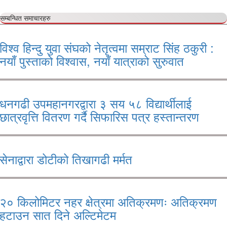
सम्बन्धित समाचारहरु
विश्व हिन्दु युवा संघको नेतृत्वमा सम्राट सिंह ठकुरी :
नयाँ पुस्ताको विश्वास, नयाँ यात्राको सुरुवात
धनगढी उपमहानगरद्वारा ३ सय ५८ विद्यार्थीलाई
छात्रवृत्ति वितरण गर्दै सिफारिस पत्र हस्तान्तरण
सेनाद्वारा डोटीको तिखागढी मर्मत
२० किलोमिटर नहर क्षेत्रमा अतिक्रमणः अतिक्रमण
हटाउन सात दिने अल्टिमेटम