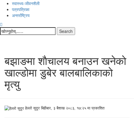
स्वास्थ्य-जीवनशैली
पत्रपत्रिका
अन्तर्राष्ट्रिय
Search
for:
बझाङमा शाैचालय बनाउन खनेकाे
खाल्डाेमा डुबेर बालबालिकाकाे
मृत्यु
हेल्लो सुदुर
बिहीबार, ३ बैशाख २०८३, १७:२५ मा प्रकाशित