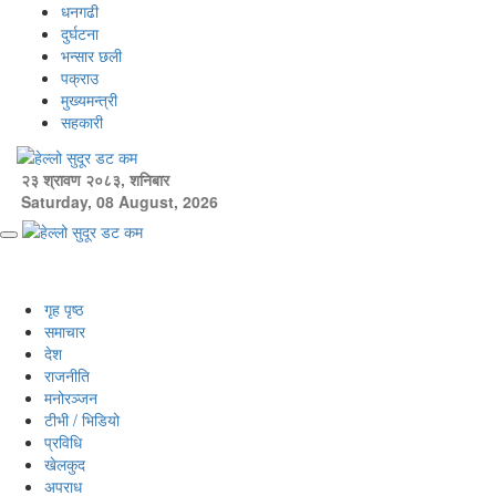
Skip
धनगढी
to
दुर्घटना
content
भन्सार छली
पक्राउ
मुख्यमन्त्री
सहकारी
२३ श्रावण २०८३, शनिबार
Saturday, 08 August, 2026
Primary
Menu
गृह पृष्ठ
समाचार
देश
राजनीति
मनोरञ्जन
टीभी / भिडियो
प्रविधि
खेलकुद
अपराध