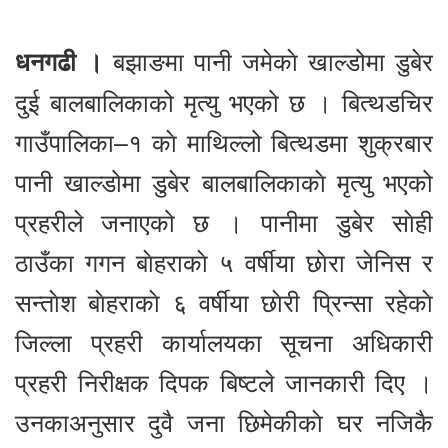
बझाङमा पानी जमेकाे खाल्डोमा डुबेर
धनगढी ।
दुई बालबालिकाको मृत्यु भएको छ । बित्थडचिर
गाउँपालिका–१ काे माथिल्लो बित्थडमा शुक्रबार
पानी खाल्डोमा डुबेर बालबालिकाकाे मृत्यु भएको
प्रहरीले जनाएको छ । पानीमा डुबेर साेही
ठाउँका गगन बाेहराकाे ५ वर्षीया छाेरा जेनिस र
सन्ताेश बाेहराकाे ६ वर्षीया छाेरी प्रिन्सा रहेकाे
जिल्ला प्रहरी कार्यालयका सूचना अधिकारी
प्रहरी निरीक्षक दिपक बिष्टले जानकारी दिए ।
उनकाअनुसार दुवै जना छिमेकीकाे घर नजिकै