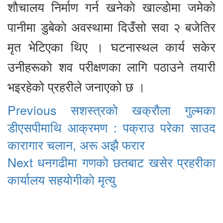
शाैचालय निर्माण गर्न खनेकाे खाल्डाेमा जमेकाे
पानीमा डुबेकाे अवस्थामा दिउँसो सवा २ बजेतिर
मृत भेटिएका थिए । घटनास्थल कार्य सकेर
उनीहरूकाे शव परीक्षणका लागि पठाउने तयारी
भइरहेको प्रहरीले जनाएको छ ।
Continue
Previous
सशस्त्रकाे खक्रौला गुल्मका
Reading
डीएसपीमाथि आक्रमण : पक्राउ परेका साउद
कारागार चलान, अरू अझै फरार
Next
धनगढीमा गणकाे छतबाट खसेर प्रहरीका
कार्यालय सहयाेगीकाे मृत्यु