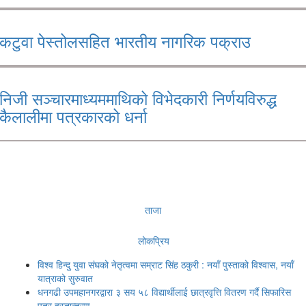
कटुवा पेस्तोलसहित भारतीय नागरिक पक्राउ
निजी सञ्चारमाध्यममाथिको विभेदकारी निर्णयविरुद्ध
कैलालीमा पत्रकारको धर्ना
ताजा
लोकप्रिय
विश्व हिन्दु युवा संघको नेतृत्वमा सम्राट सिंह ठकुरी : नयाँ पुस्ताको विश्वास, नयाँ
यात्राको सुरुवात
धनगढी उपमहानगरद्वारा ३ सय ५८ विद्यार्थीलाई छात्रवृत्ति वितरण गर्दै सिफारिस
पत्र हस्तान्तरण