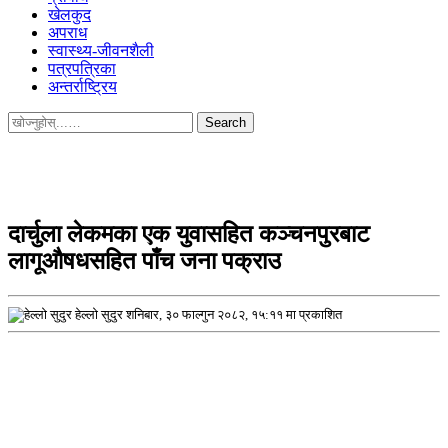
खेलकुद
अपराध
स्वास्थ्य-जीवनशैली
पत्रपत्रिका
अन्तर्राष्ट्रिय
Search
for:
दार्चुला लेकमका एक युवासहित कञ्चनपुरबाट
लागूऔषधसहित पाँच जना पक्राउ
हेल्लो सुदुर
शनिबार, ३० फाल्गुन २०८२, १५:११ मा प्रकाशित