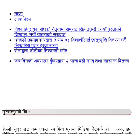
ताजा
लोकप्रिय
विश्व हिन्दु युवा संघको नेतृत्वमा सम्राट सिंह ठकुरी : नयाँ पुस्ताको
विश्वास, नयाँ यात्राको सुरुवात
धनगढी उपमहानगरद्वारा ३ सय ५८ विद्यार्थीलाई छात्रवृत्ति वितरण गर्दै
सिफारिस पत्र हस्तान्तरण
सेनाद्वारा डोटीको तिखागढी मर्मत
जन्मदिनको अवसरमा कुँवरद्वारा २ लाख बढी नगद तथा खाद्यान्न बितरण
छुटाउनुभयो कि ?
हेल्लो सुदूर डट कम एकल स्वामित्व प्राप्त मिडिया नेटवर्क हो । अनलाइन