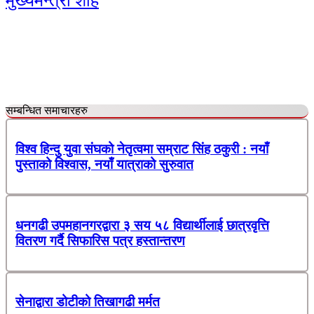
मुख्यमन्त्री शाह
सम्बन्धित समाचारहरु
विश्व हिन्दु युवा संघको नेतृत्वमा सम्राट सिंह ठकुरी : नयाँ
पुस्ताको विश्वास, नयाँ यात्राको सुरुवात
धनगढी उपमहानगरद्वारा ३ सय ५८ विद्यार्थीलाई छात्रवृत्ति
वितरण गर्दै सिफारिस पत्र हस्तान्तरण
सेनाद्वारा डोटीको तिखागढी मर्मत