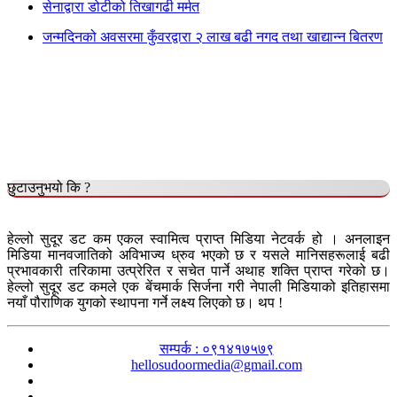
सेनाद्वारा डोटीको तिखागढी मर्मत
जन्मदिनको अवसरमा कुँवरद्वारा २ लाख बढी नगद तथा खाद्यान्न बितरण
छुटाउनुभयो कि ?
हेल्लो सुदूर डट कम एकल स्वामित्व प्राप्त मिडिया नेटवर्क हो । अनलाइन
मिडिया मानवजातिको अविभाज्य ध्रुव भएको छ र यसले मानिसहरूलाई बढी
प्रभावकारी तरिकामा उत्प्रेरित र सचेत पार्ने अथाह शक्ति प्राप्त गरेको छ।
हेल्लो सुदूर डट कमले एक बेंचमार्क सिर्जना गरी नेपाली मिडियाको इतिहासमा
नयाँ पौराणिक युगको स्थापना गर्ने लक्ष्य लिएको छ। थप !
सम्पर्क : ०९१४१७५७९
hellosudoormedia@gmail.com