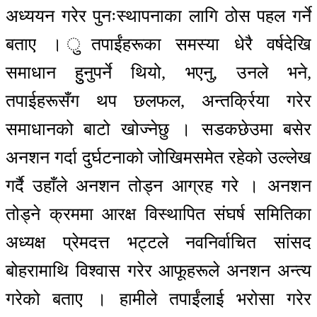
अध्ययन गरेर पुनःस्थापनाका लागि ठोस पहल गर्ने
बताए । ुतपाईंहरूका समस्या धेरै वर्षदेखि
समाधान हुुनुपर्ने थियो, भएनु, उनले भने,
तपाईहरूसँग थप छलफल, अन्तर्क्रिया गरेर
समाधानको बाटो खोज्नेछु । सडकछेउमा बसेर
अनशन गर्दा दुर्घटनाको जोखिमसमेत रहेको उल्लेख
गर्दै उहाँले अनशन तोड्न आग्रह गरे । अनशन
तोड्ने क्रममा आरक्ष विस्थापित संघर्ष समितिका
अध्यक्ष प्रेमदत्त भट्टले नवनिर्वाचित सांसद
बोहरामाथि विश्वास गरेर आफूहरूले अनशन अन्त्य
गरेको बताए । हामीले तपाईंलाई भरोसा गरेर