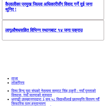
कैलालीका प्रमुुख जिल्ला अधिकारीसँग विवाद गर्ने दुई जना
थुनिए !
लागूऔषधसहित विभिन्न स्थानबाट १४ जना पक्राउ
ताजा
लोकप्रिय
विश्व हिन्दु युवा संघको नेतृत्वमा सम्राट सिंह ठकुरी : नयाँ पुस्ताको
विश्वास, नयाँ यात्राको सुरुवात
धनगढी उपमहानगरद्वारा ३ सय ५८ विद्यार्थीलाई छात्रवृत्ति वितरण गर्दै
सिफारिस पत्र हस्तान्तरण