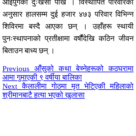
आइपुगेको दुःखेसो पोखे । विस्थापित परिवारका
अनुसार हालसम्म दुई हजार ४७३ परिवार विभिन्न
शिविरमा बस्दै आएका छन् । उहाँहरू स्थायी
पुनःस्थापनाको प्रतीक्षामा वर्षौंदेखि कठिन जीवन
बिताउन बाध्य छन् ।
Continue
Previous
आँसुको कथा बेच्नेहरूको कठघरामा
आमा गुमाएकी ९ वर्षीया बालिका
Reading
Next
कैलालीमा गाेठमा मृत भेटिएकी महिलाकाे
श्रीमानबाटै हत्या भएको खुलासा