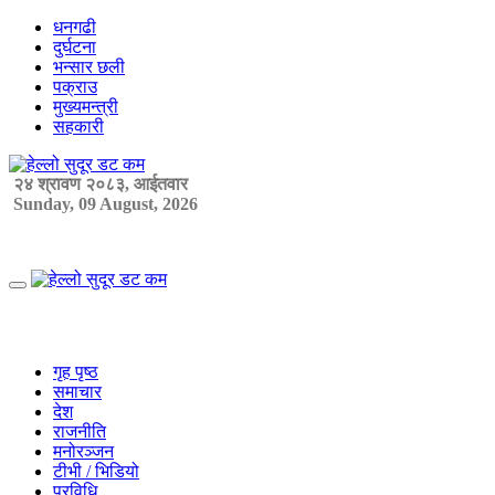
Skip
धनगढी
to
दुर्घटना
content
भन्सार छली
पक्राउ
मुख्यमन्त्री
सहकारी
२४ श्रावण २०८३, आईतवार
Sunday, 09 August, 2026
Primary
Menu
गृह पृष्ठ
समाचार
देश
राजनीति
मनोरञ्जन
टीभी / भिडियो
प्रविधि