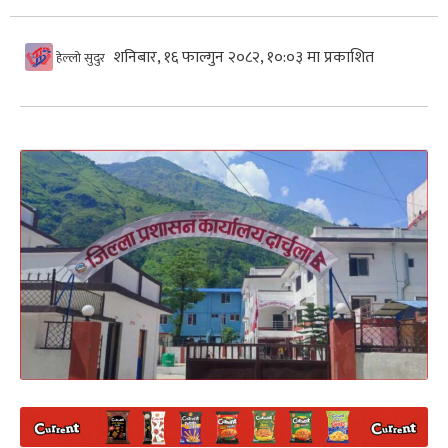
शनिबार, १६ फाल्गुन २०८२, १०:०३ मा प्रकाशित
हेल्लो सुदुर