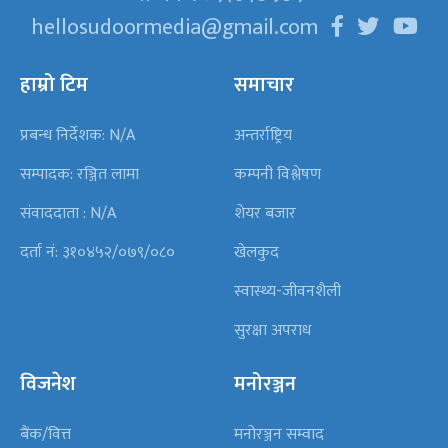
hellosudoormedia@gmail.com
हाम्रो टिम
समाचार
प्रबन्ध निर्देशक: N/A
अन्तर्राष्ट्रिय
सम्पादक: रञ्जित लामा
कम्पनी विश्लेषण
संवाददाता : N/A
शेयर बजार
दर्ता नं: ३१०४५२/०७९/०८०
खेलकुद
स्वास्थ्य-जीवनशैली
सुरक्षा अपराध
विजनेश
मनोरञ्जन
बैंक/वित्त
मनोरञ्जन सम्वाद