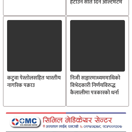
हटाउन सात दिने अल्टिमेटम
कटुवा पेस्तोलसहित भारतीय
निजी सञ्चारमाध्यममाथिको
नागरिक पक्राउ
विभेदकारी निर्णयविरुद्ध
कैलालीमा पत्रकारको धर्ना