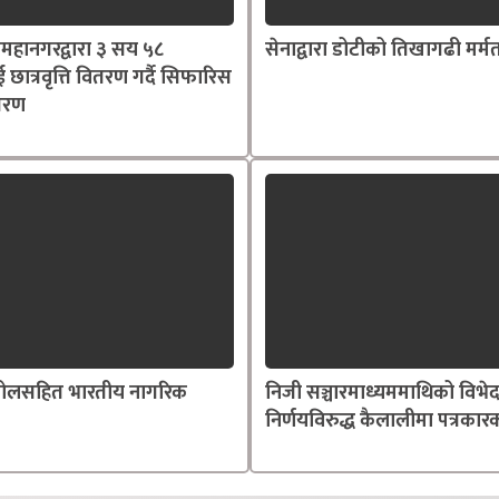
महानगरद्वारा ३ सय ५८
सेनाद्वारा डोटीको तिखागढी मर्म
ाई छात्रवृत्ति वितरण गर्दै सिफारिस
्तरण
्तोलसहित भारतीय नागरिक
निजी सञ्चारमाध्यममाथिको विभे
निर्णयविरुद्ध कैलालीमा पत्रकारक