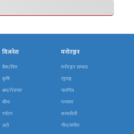
विजनेश
मनोरञ्जन
बैंक/वित्त
मनोरञ्जन सम्वाद
कृषि
रङ्गमञ्च
श्रम/रोजगार
चलचित्र
बीमा
ग्ल्यामर
पर्यटन
कलाशैली
अटो
गीत/संगीत