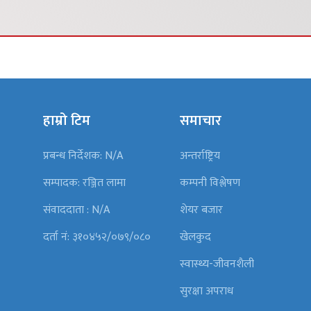
हाम्रो टिम
समाचार
प्रबन्ध निर्देशक: N/A
अन्तर्राष्ट्रिय
सम्पादक: रञ्जित लामा
कम्पनी विश्लेषण
संवाददाता : N/A
शेयर बजार
दर्ता नं: ३१०४५२/०७९/०८०
खेलकुद
स्वास्थ्य-जीवनशैली
सुरक्षा अपराध