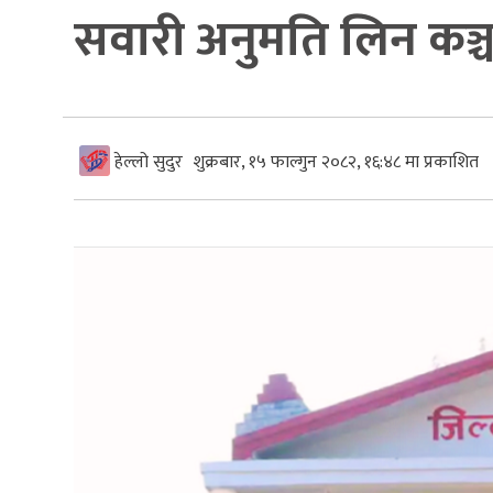
सवारी अनुमति लिन कञ्च
हेल्लो सुदुर
शुक्रबार, १५ फाल्गुन २०८२, १६:४८ मा प्रकाशित