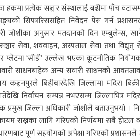
ा हकमा प्रत्येक सञ्चार संस्थालाई बढीमा पाँच वटासम
सङ्घको सिफारिससहित निवेदन पेस गर्न प्रशासनल
ी जोशीका अनुसार मतदानको दिन एम्बुलेन्स, खा
ूरसञ्चार सेवा, शववाहन, अस्पताल सेवा तथा विद्युत् 
र प्लेटमा ‘सीडी’ उल्लेख भएका कूटनीतिक नियोग
 सवारी साधनबाहेक अन्य सवारी साधनको आवतजाव
ालय कञ्चनपुरले बिहीबारदेखि जिल्लामा मदिरा बिक्
खि निर्वाचन सम्पन्न नभएसम्म जिल्लाभित्र मदिरा
्रमुख जिल्ला अधिकारी जोशीले बताउनुभयो । नि
 कायम राख्नका लागि गरिएको निर्णयमा सबै होटल व
रणबाट पूर्ण सहयोगको अपेक्षा गरिएको प्रशासनल