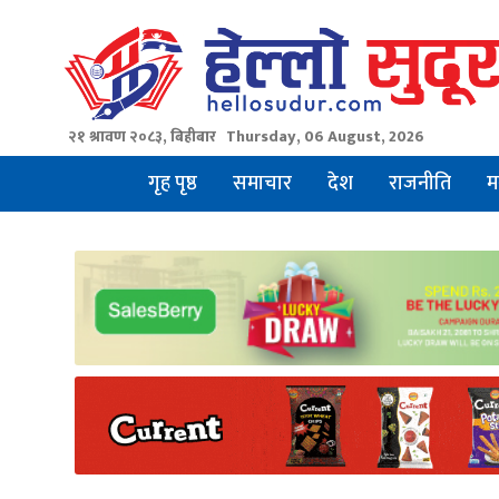
Skip
to
content
२१ श्रावण २०८३, बिहीबार
Thursday, 06 August, 2026
गृह पृष्ठ
समाचार
देश
राजनीति
म