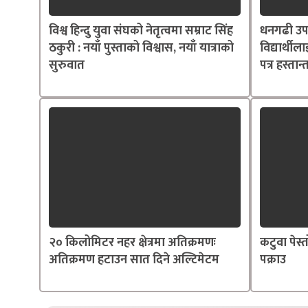
विश्व हिन्दु युवा संघको नेतृत्वमा सम्राट सिंह
धनगढी उप
ठकुरी : नयाँ पुस्ताको विश्वास, नयाँ यात्राको
विद्यार्थील
सुरुवात
पत्र हस्तान
२० किलोमिटर नहर क्षेत्रमा अतिक्रमणः
कटुवा पेस
अतिक्रमण हटाउन सात दिने अल्टिमेटम
पक्राउ