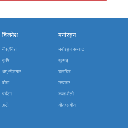
विजनेश
मनोरञ्जन
बैंक/वित्त
मनोरञ्जन सम्वाद
कृषि
रङ्गमञ्च
श्रम/रोजगार
चलचित्र
बीमा
ग्ल्यामर
पर्यटन
कलाशैली
अटो
गीत/संगीत