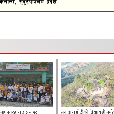
महानगरद्वारा ३ सय ५८
सेनाद्वारा डोटीको तिखागढी मर्म