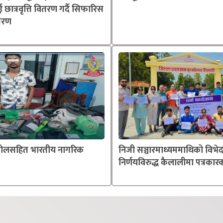
ाई छात्रवृत्ति वितरण गर्दै सिफारिस
्तरण
्तोलसहित भारतीय नागरिक
निजी सञ्चारमाध्यममाथिको विभे
निर्णयविरुद्ध कैलालीमा पत्रकारक