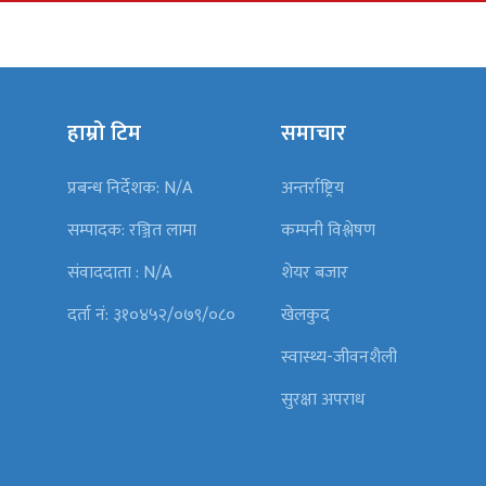
हाम्रो टिम
समाचार
प्रबन्ध निर्देशक: N/A
अन्तर्राष्ट्रिय
सम्पादक: रञ्जित लामा
कम्पनी विश्लेषण
संवाददाता : N/A
शेयर बजार
दर्ता नं: ३१०४५२/०७९/०८०
खेलकुद
स्वास्थ्य-जीवनशैली
सुरक्षा अपराध