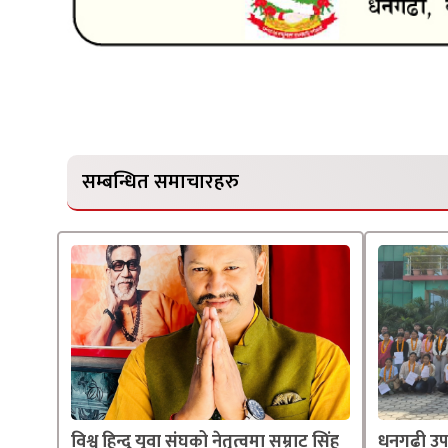
सम्बन्धित समाचारहरु
विश्व हिन्दु युवा संघको नेतृत्वमा सम्राट सिंह
धनगढी उप