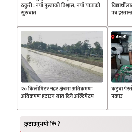
ठकुरी : नयाँ पुस्ताको विश्वास, नयाँ यात्राको
विद्यार्थील
सुरुवात
पत्र हस्तान
२० किलोमिटर नहर क्षेत्रमा अतिक्रमणः
कटुवा पेस
अतिक्रमण हटाउन सात दिने अल्टिमेटम
पक्राउ
छुटाउनुभयो कि ?