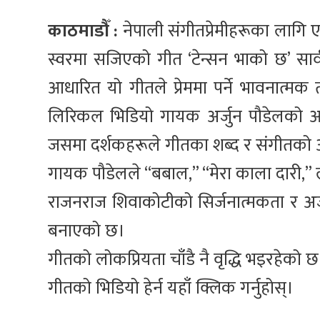
काठमाडौँ :
नेपाली संगीतप्रेमीहरूका लागि 
स्वरमा सजिएको गीत ‘टेन्सन भाको छ’ स
आधारित यो गीतले प्रेममा पर्ने भावनात्मक 
लिरिकल भिडियो गायक अर्जुन पौडेलको आफ
जसमा दर्शकहरूले गीतका शब्द र संगीतको 
गायक पौडेलले “बबाल,” “मेरा काला दारी,
राजनराज शिवाकोटीको सिर्जनात्मकता र अर्
बनाएको छ।
गीतको लोकप्रियता चाँडै नै वृद्धि भइरहेको
गीतको भिडियो हेर्न यहाँ क्लिक गर्नुहोस्।