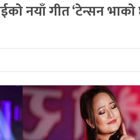
राईको नयाँ गीत ‘टेन्सन भाको