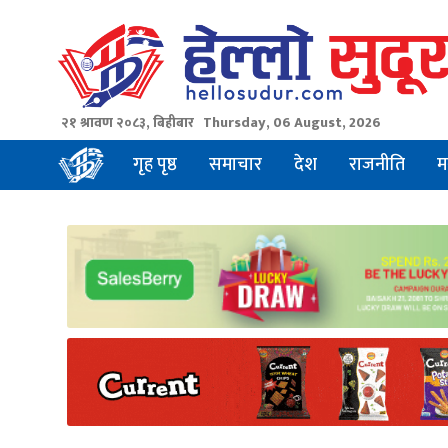
Skip
to
content
२१ श्रावण २०८३, बिहीबार
Thursday, 06 August, 2026
गृह पृष्ठ
समाचार
देश
राजनीति
म