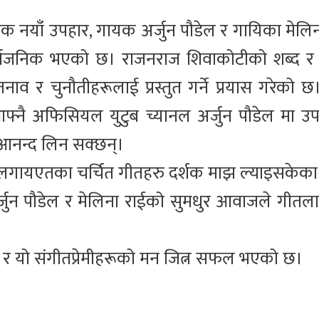
एक नयाँ उपहार, गायक अर्जुन पौडेल र गायिका मेलि
ार्वजनिक भएको छ। राजनराज शिवाकोटीको शब्द र 
तनाव र चुनौतीहरूलाई प्रस्तुत गर्ने प्रयास गरेको 
्नै अफिसियल युटुब च्यानल अर्जुन पौडेल मा उ
आनन्द लिन सक्छन्।
” लगायएतका चर्चित गीतहरु दर्शक माझ ल्याइसकेक
जुन पौडेल र मेलिना राईको सुमधुर आवाजले गीतलाई 
 छ र यो संगीतप्रेमीहरूको मन जित्न सफल भएको छ।