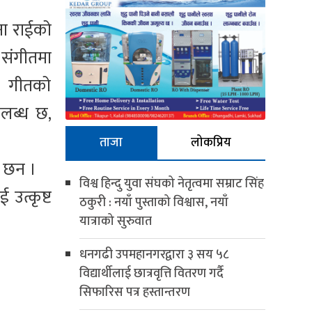
ना राईको
संगीतमा
छ। गीतको
पलब्ध छ,
ताजा
लोकप्रिय
ा छन ।
विश्व हिन्दु युवा संघको नेतृत्वमा सम्राट सिंह
उत्कृष्ट
ठकुरी : नयाँ पुस्ताको विश्वास, नयाँ
यात्राको सुरुवात
धनगढी उपमहानगरद्वारा ३ सय ५८
विद्यार्थीलाई छात्रवृत्ति वितरण गर्दै
सिफारिस पत्र हस्तान्तरण