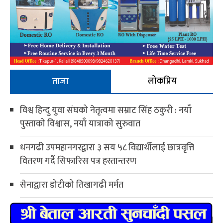
लोकप्रिय
ताजा
विश्व हिन्दु युवा संघको नेतृत्वमा सम्राट सिंह ठकुरी : नयाँ
पुस्ताको विश्वास, नयाँ यात्राको सुरुवात
धनगढी उपमहानगरद्वारा ३ सय ५८ विद्यार्थीलाई छात्रवृत्ति
वितरण गर्दै सिफारिस पत्र हस्तान्तरण
सेनाद्वारा डोटीको तिखागढी मर्मत