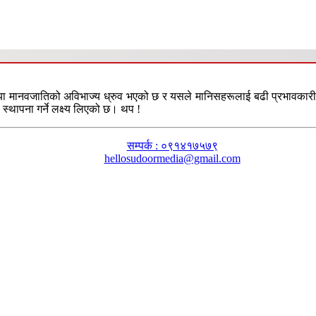
या मानवजातिको अविभाज्य ध्रुव भएको छ र यसले मानिसहरूलाई बढी प्रभावकारी तरि
स्थापना गर्ने लक्ष्य लिएको छ। थप !
सम्पर्क : ०९१४१७५७९
hellosudoormedia@gmail.com