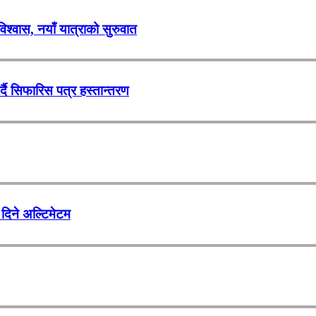
 विश्वास, नयाँ यात्राको सुरुवात
र्दै सिफारिस पत्र हस्तान्तरण
दिने अल्टिमेटम