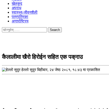
खेलकुद
अपराध
स्वास्थ्य-जीवनशैली
पत्रपत्रिका
अन्तर्राष्ट्रिय
Search
for:
कैलालीमा खैरो हिरोईन सहित एक पक्राउ
हेल्लो सुदुर
बिहीबार, २४ जेष्ठ २०८१, १८:४३ मा प्रकाशित