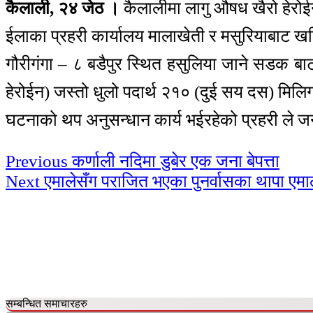
कैलाली, २४ जेठ ।
कैलालीमा लागु औषध खैरो हेरो
ईलाका प्रहरी कार्यालय मालाखेती र मसुरियाबाट 
गौरीगंगा – ८ बडैपुर स्थित हसुलिया जाने सडक बा
हेरोईन) जस्तो धुलो पदार्थ २१० (दुई सय दस) मिलि
घटनाको थप अनुसन्धान कार्य भईरहेको प्रहरी ले 
Continue
Previous
कर्णाली नदिमा डुबेर एक जना बेपत्ता
Next
एमालेसँग पराजित भएका पुनर्वासका थापा एमालेब
Reading
सम्बन्धित समाचारहरु