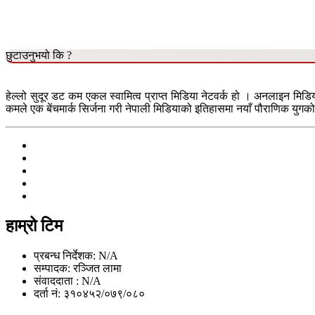
छुटाउनुभयो कि ?
हेल्लो सुदूर डट कम एकल स्वामित्व प्राप्त मिडिया नेटवर्क हो । अनलाइन मिडि
कमले एक बेंचमार्क सिर्जना गरी नेपाली मिडियाको इतिहासमा नयाँ पौराणिक युगको 
हाम्रो टिम
प्रबन्ध निर्देशक: N/A
सम्पादक: रञ्जित लामा
संवाददाता : N/A
दर्ता नं: ३१०४५२/०७९/०८०