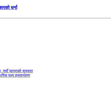
कारको धर्ना
ास, नयाँ यात्राको सुरुवात
फारिस पत्र हस्तान्तरण