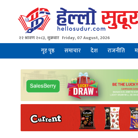
Skip
to
content
२२ श्रावण २०८३, शुक्रबार
Friday, 07 August, 2026
गृह पृष्ठ
समाचार
देश
राजनीति
म