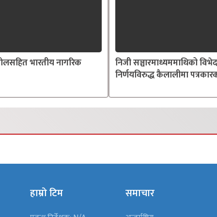
्तोलसहित भारतीय नागरिक
निजी सञ्चारमाध्यममाथिको विभे
निर्णयविरुद्ध कैलालीमा पत्रकारक
हाम्रो टिम
समाचार