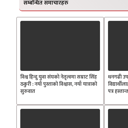
सम्बन्धित समाचारहरु
विश्व हिन्दु युवा संघको नेतृत्वमा सम्राट सिंह
धनगढी उप
ठकुरी : नयाँ पुस्ताको विश्वास, नयाँ यात्राको
विद्यार्थील
सुरुवात
पत्र हस्तान