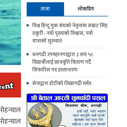
ताजा
लोकप्रिय
विश्व हिन्दु युवा संघको नेतृत्वमा सम्राट सिंह
ठकुरी : नयाँ पुस्ताको विश्वास, नयाँ
यात्राको सुरुवात
धनगढी उपमहानगरद्वारा ३ सय ५८
विद्यार्थीलाई छात्रवृत्ति वितरण गर्दै
सिफारिस पत्र हस्तान्तरण
सेनाद्वारा डोटीको तिखागढी मर्मत
मोहन्याल
मोहन्याल