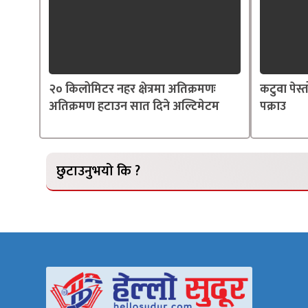
२० किलोमिटर नहर क्षेत्रमा अतिक्रमणः
कटुवा पेस
अतिक्रमण हटाउन सात दिने अल्टिमेटम
पक्राउ
छुटाउनुभयो कि ?