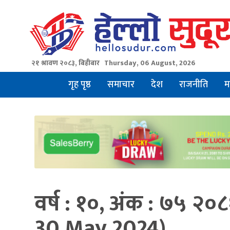
Skip
to
content
२१ श्रावण २०८३, बिहीबार
Thursday, 06 August, 2026
गृह पृष्ठ
समाचार
देश
राजनीति
म
वर्ष : १०, अंक : ७५ २
30 May 2024)