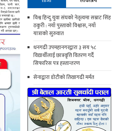
ताजा
लोकप्रिय
विश्व हिन्दु युवा संघको नेतृत्वमा सम्राट सिंह
ठकुरी : नयाँ पुस्ताको विश्वास, नयाँ
यात्राको सुरुवात
धनगढी उपमहानगरद्वारा ३ सय ५८
विद्यार्थीलाई छात्रवृत्ति वितरण गर्दै
सिफारिस पत्र हस्तान्तरण
सेनाद्वारा डोटीको तिखागढी मर्मत