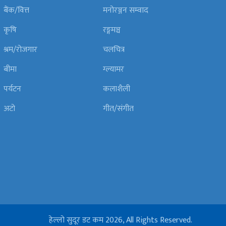
बैंक/वित्त
मनोरञ्जन सम्वाद
कृषि
रङ्गमञ्च
श्रम/रोजगार
चलचित्र
बीमा
ग्ल्यामर
पर्यटन
कलाशैली
अटो
गीत/संगीत
हेल्लो सुदूर डट कम 2026, All Rights Reserved.