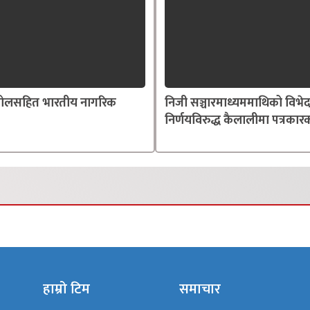
्तोलसहित भारतीय नागरिक
निजी सञ्चारमाध्यममाथिको विभे
निर्णयविरुद्ध कैलालीमा पत्रकारक
हाम्रो टिम
समाचार