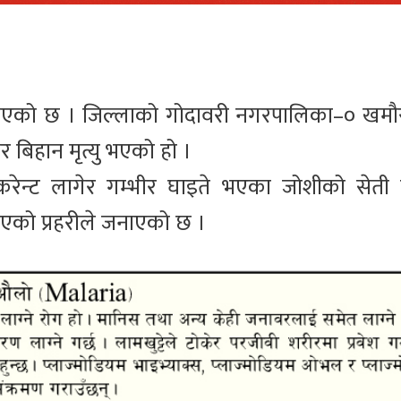
ु भएको छ । जिल्लाको गोदावरी नगरपालिका–० खम
र बिहान मृत्यु भएको हो ।
रेन्ट लागेर गम्भीर घाइते भएका जोशीको सेती प
भएको प्रहरीले जनाएको छ ।