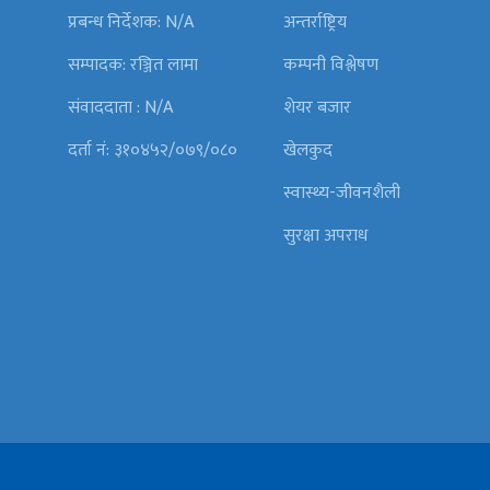
प्रबन्ध निर्देशक: N/A
अन्तर्राष्ट्रिय
सम्पादक: रञ्जित लामा
कम्पनी विश्लेषण
संवाददाता : N/A
शेयर बजार
दर्ता नं: ३१०४५२/०७९/०८०
खेलकुद
स्वास्थ्य-जीवनशैली
सुरक्षा अपराध