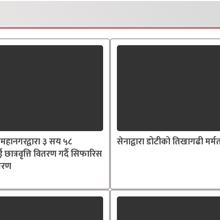
महानगरद्वारा ३ सय ५८
सेनाद्वारा डोटीको तिखागढी मर्म
ाई छात्रवृत्ति वितरण गर्दै सिफारिस
्तरण