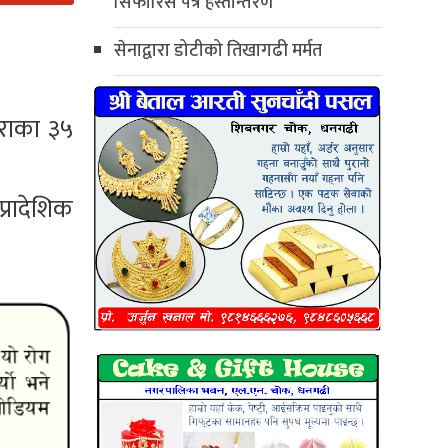
सिफारिस पत्र हस्तान्तरण
सेनाद्वारा डोटीको तिखागढी मर्मत
ौराका ३५
्रादेशिक