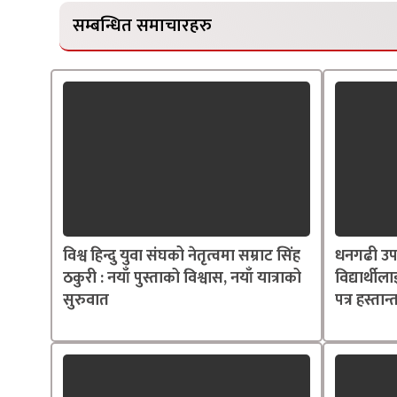
सम्बन्धित समाचारहरु
विश्व हिन्दु युवा संघको नेतृत्वमा सम्राट सिंह
धनगढी उप
ठकुरी : नयाँ पुस्ताको विश्वास, नयाँ यात्राको
विद्यार्थील
सुरुवात
पत्र हस्तान