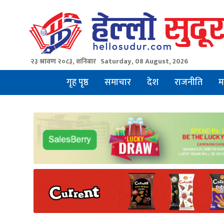
Skip
to
content
२३ श्रावण २०८३, शनिबार
Saturday, 08 August, 2026
गृह पृष्ठ
समाचार
देश
राजनीति
म