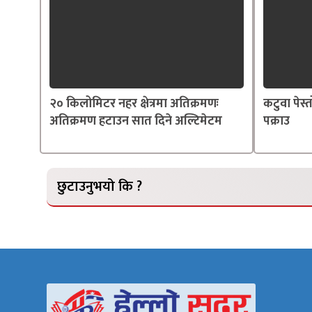
२० किलोमिटर नहर क्षेत्रमा अतिक्रमणः
कटुवा पेस
अतिक्रमण हटाउन सात दिने अल्टिमेटम
पक्राउ
छुटाउनुभयो कि ?