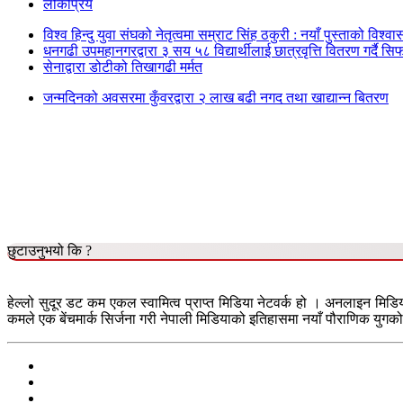
लोकप्रिय
विश्व हिन्दु युवा संघको नेतृत्वमा सम्राट सिंह ठकुरी : नयाँ पुस्ताको विश्व
धनगढी उपमहानगरद्वारा ३ सय ५८ विद्यार्थीलाई छात्रवृत्ति वितरण गर्दै सि
सेनाद्वारा डोटीको तिखागढी मर्मत
जन्मदिनको अवसरमा कुँवरद्वारा २ लाख बढी नगद तथा खाद्यान्न बितरण
छुटाउनुभयो कि ?
हेल्लो सुदूर डट कम एकल स्वामित्व प्राप्त मिडिया नेटवर्क हो । अनलाइन मिडि
कमले एक बेंचमार्क सिर्जना गरी नेपाली मिडियाको इतिहासमा नयाँ पौराणिक युगको 