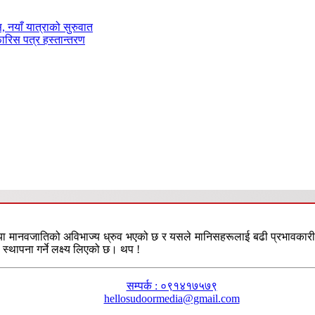
ास, नयाँ यात्राको सुरुवात
फारिस पत्र हस्तान्तरण
या मानवजातिको अविभाज्य ध्रुव भएको छ र यसले मानिसहरूलाई बढी प्रभावकारी तरि
स्थापना गर्ने लक्ष्य लिएको छ। थप !
सम्पर्क : ०९१४१७५७९
hellosudoormedia@gmail.com