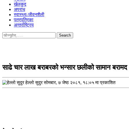
खेलकुद
अपराध
स्वास्थ्य-जीवनशैली
पत्रपत्रिका
अन्तर्राष्ट्रिय
Search
for:
साढे चार लाख बराबरको भन्सार छलीको सामान बरामद
हेल्लो सुदुर
सोमबार, ७ जेष्ठ २०८१, १८:०५ मा प्रकाशित