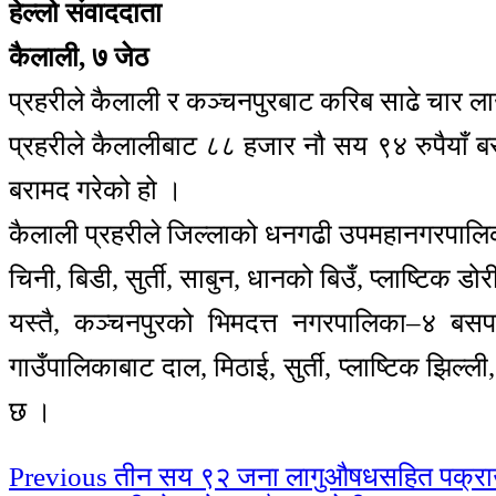
हेल्लो संवाददाता
कैलाली, ७ जेठ
प्रहरीले कैलाली र कञ्चनपुरबाट करिब साढे चार 
प्रहरीले कैलालीबाट ८८ हजार नौ सय ९४ रुपैयाँ 
बरामद गरेको हो ।
कैलाली प्रहरीले जिल्लाको धनगढी उपमहानगरपालिक
चिनी, बिडी, सुर्ती, साबुन, धानको बिउँ, प्लाष्टि
यस्तै, कञ्चनपुरको भिमदत्त नगरपालिका–४ बसपार
गाउँपालिकाबाट दाल, मिठाई, सुर्ती, प्लाष्टिक झि
छ ।
Continue
Previous
तीन सय ९२ जना लागुऔषधसहित पक्र