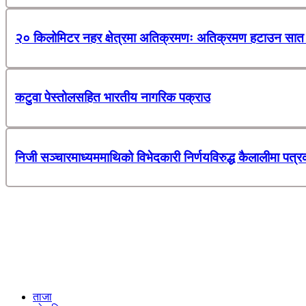
२० किलोमिटर नहर क्षेत्रमा अतिक्रमणः अतिक्रमण हटाउन सात 
कटुवा पेस्तोलसहित भारतीय नागरिक पक्राउ
निजी सञ्चारमाध्यममाथिको विभेदकारी निर्णयविरुद्ध कैलालीमा पत्र
ताजा