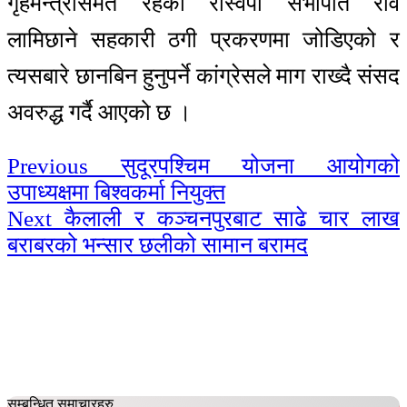
गृहमन्त्रीसमेत रहेका रास्वपा सभापति रवि
लामिछाने सहकारी ठगी प्रकरणमा जोडिएको र
त्यसबारे छानबिन हुनुपर्ने कांग्रेसले माग राख्दै संसद
अवरुद्ध गर्दै आएको छ ।
Continue
Previous
सुदूरपश्चिम योजना आयोगको
उपाध्यक्षमा बिश्वकर्मा नियुक्त
Reading
Next
कैलाली र कञ्चनपुरबाट साढे चार लाख
बराबरको भन्सार छलीको सामान बरामद
सम्बन्धित समाचारहरु