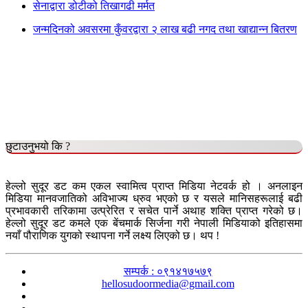
सेनाद्वारा डोटीको तिखागढी मर्मत
जन्मदिनको अवसरमा कुँवरद्वारा २ लाख बढी नगद तथा खाद्यान्न बितरण
छुटाउनुभयो कि ?
हेल्लो सुदूर डट कम एकल स्वामित्व प्राप्त मिडिया नेटवर्क हो । अनलाइन
मिडिया मानवजातिको अविभाज्य ध्रुव भएको छ र यसले मानिसहरूलाई बढी
प्रभावकारी तरिकामा उत्प्रेरित र सचेत पार्ने अथाह शक्ति प्राप्त गरेको छ।
हेल्लो सुदूर डट कमले एक बेंचमार्क सिर्जना गरी नेपाली मिडियाको इतिहासमा
नयाँ पौराणिक युगको स्थापना गर्ने लक्ष्य लिएको छ। थप !
सम्पर्क : ०९१४१७५७९
hellosudoormedia@gmail.com