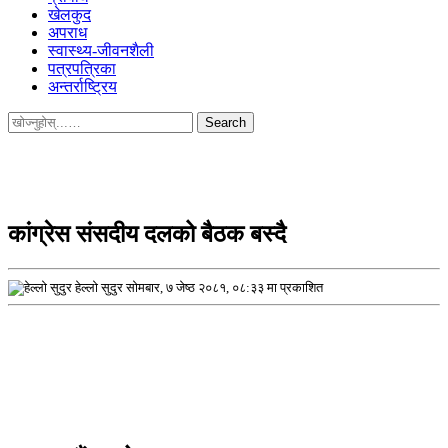
खेलकुद
अपराध
स्वास्थ्य-जीवनशैली
पत्रपत्रिका
अन्तर्राष्ट्रिय
Search
for:
कांग्रेस संसदीय दलको बैठक बस्दै
हेल्लो सुदुर
सोमबार, ७ जेष्ठ २०८१, ०८:३३ मा प्रकाशित