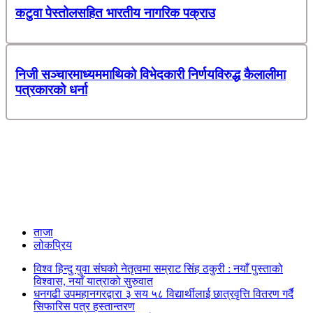
कटुवा पेस्तोलसहित भारतीय नागरिक पक्राउ
निजी सञ्चारमाध्यममाथिको विभेदकारी निर्णयविरुद्ध कैलालीमा
पत्रकारको धर्ना
ताजा
लोकप्रिय
विश्व हिन्दु युवा संघको नेतृत्वमा सम्राट सिंह ठकुरी : नयाँ पुस्ताको
विश्वास, नयाँ यात्राको सुरुवात
धनगढी उपमहानगरद्वारा ३ सय ५८ विद्यार्थीलाई छात्रवृत्ति वितरण गर्दै
सिफारिस पत्र हस्तान्तरण