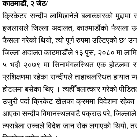
काठमाडौं, २ जेठ/
क्रिकेटर सन्दीप लामिछानेले बलात्कारको मुद्दा
इजलासले जिल्ला अदालत, काठमाडौंको फैसला उल्
फैसला गरेको थियो, त्यो पूर्ण रुपमा उल्टिएको छ’ उ
जिल्ला अदालत काठमाडौंले १३ पुस, २०८० मा लामिछा
५ भदौ २०७९ मा सिनामंगलस्थित एक होटलमा राखी
प्रशिक्षणमा रहेका सन्दीपले ताहाचलस्थित हायात 
होटलमा बसेका थिए । त्यहीँ बलात्कार गरेको पीडि
उजुरी पर्दा क्रिकेट खेलका क्रममा विदेशमा रहे
आएका सन्दीप विमानस्थलबाटै पक्राउ परे, जिल्लाले
त्यसबेला उच्चले विदेश जान रोक लगाएको थियो, तर सर