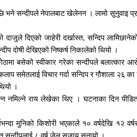
ि भने सन्दीपले नेपालबाट खेलेनन । लामो सुनुवाइ प
जुले दिएको जाहेरी दर्खास्त, सन्दिप लामिछानेक
ीप दोषी देखिएको निष्कर्ष निकालेको थियो ।
ामा बसेको स्वीकार गरेका सन्दीपले बलात्कार आर
ाकलाप समेतलाई विचार गर्दा सन्दिप र गौशाला २६ क
 थियो ।
्न नमिल्ने राय लेखेका थिए । घटनाका दिन पीडित
भन्दा मुनिको किशोरी भएकाले १० वर्षदेखि १२ वर्ष
त सन्दीपलाई ८ वर्ष जेल सजाय सुनायो ।