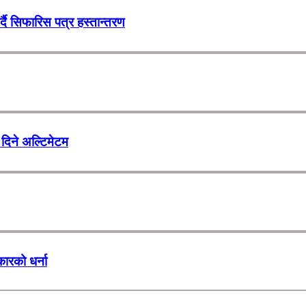
र्दै सिफारिस पत्र हस्तान्तरण
दिने अल्टिमेटम
कारको धर्ना