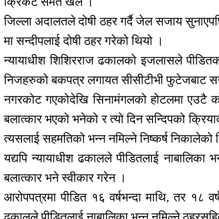
क्रिकेट समेत खेले ।
जिल्ला अदालतले दोषी ठहर गर्दै जेल सजाय सुनाएपछ
मा सन्दीपलाई दोषी ठहर गरेको थियो ।
न्यायाधीश शिशिरराज ढकालको इजलासले पीडितको दा
निजहरुको बकपत्र लगायत सीसीटीभी फुटेजबाट सन्द
नगरकोट गएकोदेखि सिनामंगलको होटलमा एउटै कोठ
बलात्कार भएको भनेको र त्यो दिन सन्दिपको क्रिय
त्यसलाई सहमतिको भन्न नमिल्ने निष्कर्ष निकालेको
यद्यपि न्यायाधीश ढकालले पीडितलाई नाबालिका भन
बलात्कार भने स्वीकार गरेन ।
आरोपपत्रमा पीडित १६ वर्षभन्दा माथि, तर १८ वर्ष
ढकालले पीडितलाई नाबालिका भन्न नमिल्ने ठहरसहि