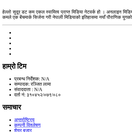
हेल्लो सुदूर डट कम एकल स्वामित्व प्राप्त मिडिया नेटवर्क हो । अनलाइन मिडि
कमले एक बेंचमार्क सिर्जना गरी नेपाली मिडियाको इतिहासमा नयाँ पौराणिक युगको 
हाम्रो टिम
प्रबन्ध निर्देशक: N/A
सम्पादक: रञ्जित लामा
संवाददाता : N/A
दर्ता नं: ३१०४५२/०७९/०८०
समाचार
अन्तर्राष्ट्रिय
कम्पनी विश्लेषण
शेयर बजार