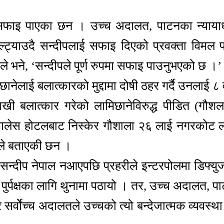
मा सफाइ पाएका छन । उच्च अदालत, पाटनका न्यायाध
ट्याउदै सन्दीपलाई सफाइ दिएको प्रवक्ता विमल 
नले भने, ‘सन्दीपले पूर्ण रुपमा सफाइ पाउनुभएको छ ।’
नेलाई बलात्कारको मुद्दामा दोषी ठहर गर्दै उनलाई 
 बलात्कार गरेको लामिछानेविरुद्ध पीडित (गौश
प्यालेस होटलबाट निस्केर गौशाला २६ लाई नगरकोट 
तले बताएकी छन ।
का सन्दीप नेपाल नआएपछि प्रहरीले इन्टरपोलमा डिफ
 पुर्पक्षका लागि थुनामा पठायो । तर, उच्च अदालत, 
्वोेच्च अदालतले उच्चको त्यो बन्देजात्मक व्यवस्था