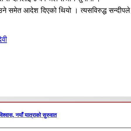
भराउने समेत आदेश दिएको थियो । त्यसविरुद्ध सन्दी
ेवी
 विश्वास, नयाँ यात्राको सुरुवात