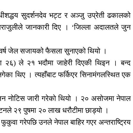
ीशद्धय सुदर्शनदेव भट्ट र अञ्जु उप्रेती ढकालको
पराजुलीले जानकारी दिए । ‘जिल्ला अदालतले जुन
८ वर्ष जेल सजायको फैसला सुनाएको थियो ।
ला २६) ले २१ भदौमा जाहेरी दिएकी थिइन । बन्द
लगेका थिए । त्यहाँबाट फर्किएर सिनामंगलस्थित एक
्युजन नोटिस जारी गरेको थियो । २० असोजमा नेपाल
पाटनले २९ पुषमा २० लाख धरौटीमा छाड्यो ।
 फुकुवा गरेपछि उनले नेपाल बाहिर गएर अन्तराष्ट्रिय