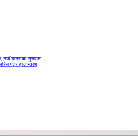
ास, नयाँ यात्राको सुरुवात
फारिस पत्र हस्तान्तरण