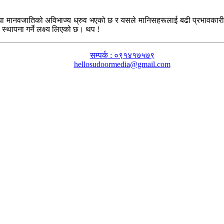
या मानवजातिको अविभाज्य ध्रुव भएको छ र यसले मानिसहरूलाई बढी प्रभावकारी तरि
स्थापना गर्ने लक्ष्य लिएको छ। थप !
सम्पर्क : ०९१४१७५७९
hellosudoormedia@gmail.com