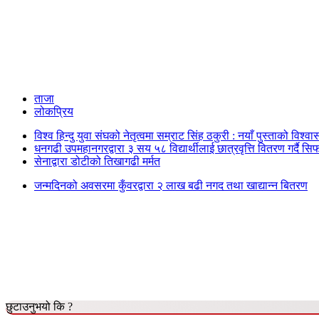
ताजा
लोकप्रिय
विश्व हिन्दु युवा संघको नेतृत्वमा सम्राट सिंह ठकुरी : नयाँ पुस्ताको विश्व
धनगढी उपमहानगरद्वारा ३ सय ५८ विद्यार्थीलाई छात्रवृत्ति वितरण गर्दै सि
सेनाद्वारा डोटीको तिखागढी मर्मत
जन्मदिनको अवसरमा कुँवरद्वारा २ लाख बढी नगद तथा खाद्यान्न बितरण
छुटाउनुभयो कि ?