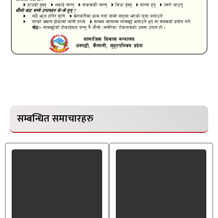
सम्बन्धित समाचारहरु