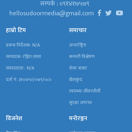
सम्पर्क : ०९१४१७५७९
hellosudoormedia@gmail.com
हाम्रो टिम
समाचार
प्रबन्ध निर्देशक: N/A
अन्तर्राष्ट्रिय
सम्पादक: रञ्जित लामा
कम्पनी विश्लेषण
संवाददाता : N/A
शेयर बजार
दर्ता नं: ३१०४५२/०७९/०८०
खेलकुद
स्वास्थ्य-जीवनशैली
सुरक्षा अपराध
विजनेश
मनोरञ्जन