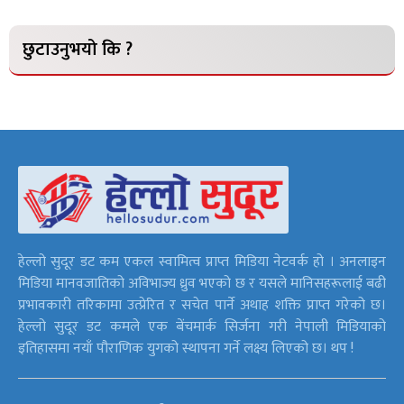
छुटाउनुभयो कि ?
हेल्लो सुदूर डट कम एकल स्वामित्व प्राप्त मिडिया नेटवर्क हो । अनलाइन
मिडिया मानवजातिको अविभाज्य ध्रुव भएको छ र यसले मानिसहरूलाई बढी
प्रभावकारी तरिकामा उत्प्रेरित र सचेत पार्ने अथाह शक्ति प्राप्त गरेको छ।
हेल्लो सुदूर डट कमले एक बेंचमार्क सिर्जना गरी नेपाली मिडियाको
इतिहासमा नयाँ पौराणिक युगको स्थापना गर्ने लक्ष्य लिएको छ। थप !