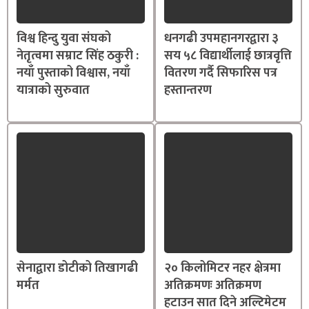
विश्व हिन्दु युवा संघको
धनगढी उपमहानगरद्वारा ३
नेतृत्वमा सम्राट सिंह ठकुरी :
सय ५८ विद्यार्थीलाई छात्रवृत्ति
नयाँ पुस्ताको विश्वास, नयाँ
वितरण गर्दै सिफारिस पत्र
यात्राको सुरुवात
हस्तान्तरण
सेनाद्वारा डोटीको तिखागढी
२० किलोमिटर नहर क्षेत्रमा
मर्मत
अतिक्रमणः अतिक्रमण
हटाउन सात दिने अल्टिमेटम