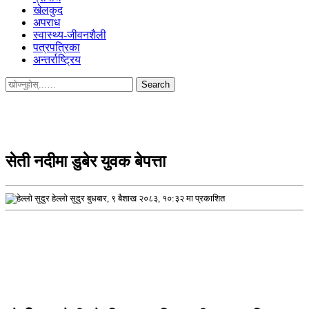
खेलकुद
अपराध
स्वास्थ्य-जीवनशैली
पत्रपत्रिका
अन्तर्राष्ट्रिय
Search
for:
सेती नदीमा डुबेर युवक बेपत्ता
हेल्लो सुदुर
बुधबार, ९ बैशाख २०८३, १०:३२ मा प्रकाशित