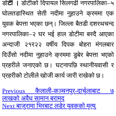
डो
टी ।
डोटीको दिपायल सिलगढी नगरपालिका–५
घोलतडास्थित सेती नदीमा नुहाउने क्रममा एक
युवक बेपत्ता भएका छन्। जिल्ला बैतडी दशरथचन्द
नगरपालिका–२ घर भई हाल डोटीमा बस्दै आएका
अन्दाजी २१र२२ वर्षीय दिपक बोहरा मंगलबार
दिउँसो नदीमा नुहाउने क्रममा डुबेर बेपत्ता भएको
प्रहरीले जनाएको छ। घटनापछि स्थानीयवासी र
प्रहरीको टोलीले खोजी कार्य जारी राखेको छ।
Continue
Previous
कैलाली-कञ्चनपुर-दार्चुलाबाट ७
लाखको अवैध सामान बरामद
Reading
Next
बाजुरामा भिरबाट लडेर युवकको मृत्यु