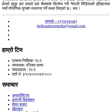
हेल्लो सुदूर डट कमले एक बेंचमार्क सिर्जना गरी नेपाली मिडियाको इतिहासमा
नयाँ पौराणिक युगको स्थापना गर्ने लक्ष्य लिएको छ। थप !
सम्पर्क : ०९१४१७५७९
hellosudoormedia@gmail.com
हाम्रो टिम
प्रबन्ध निर्देशक: N/A
सम्पादक: रञ्जित लामा
संवाददाता : N/A
दर्ता नं: ३१०४५२/०७९/०८०
समाचार
अन्तर्राष्ट्रिय
कम्पनी विश्लेषण
शेयर बजार
खेलकुद