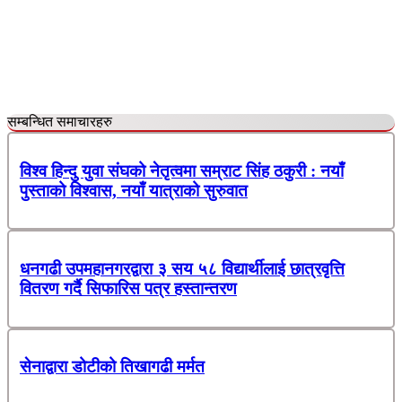
सम्बन्धित समाचारहरु
विश्व हिन्दु युवा संघको नेतृत्वमा सम्राट सिंह ठकुरी : नयाँ
पुस्ताको विश्वास, नयाँ यात्राको सुरुवात
धनगढी उपमहानगरद्वारा ३ सय ५८ विद्यार्थीलाई छात्रवृत्ति
वितरण गर्दै सिफारिस पत्र हस्तान्तरण
सेनाद्वारा डोटीको तिखागढी मर्मत