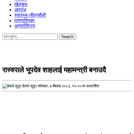
खेलकुद
अपराध
स्वास्थ्य-जीवनशैली
पत्रपत्रिका
अन्तर्राष्ट्रिय
Search
for:
रास्वपाले भूपदेव शाहलाई महामन्त्री बनाउदै
हेल्लो सुदुर
सोमबार, ७ बैशाख २०८३, १५:५५ मा प्रकाशित