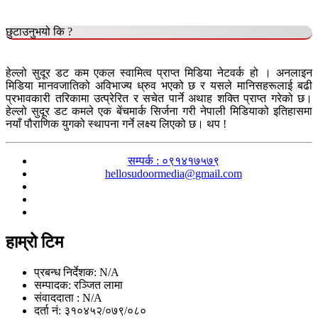
छुटाउनुभयो कि ?
हेल्लो सुदूर डट कम एकल स्वामित्व प्राप्त मिडिया नेटवर्क हो । अनलाइन
मिडिया मानवजातिको अविभाज्य ध्रुव भएको छ र यसले मानिसहरूलाई बढी
प्रभावकारी तरिकामा उत्प्रेरित र सचेत पार्ने अथाह शक्ति प्राप्त गरेको छ।
हेल्लो सुदूर डट कमले एक बेंचमार्क सिर्जना गरी नेपाली मिडियाको इतिहासमा
नयाँ पौराणिक युगको स्थापना गर्ने लक्ष्य लिएको छ। थप !
सम्पर्क : ०९१४१७५७९
hellosudoormedia@gmail.com
हाम्रो टिम
प्रबन्ध निर्देशक: N/A
सम्पादक: रञ्जित लामा
संवाददाता : N/A
दर्ता नं: ३१०४५२/०७९/०८०