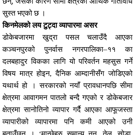
छन्, जसका कारण सीमा क्षेत्रको आर्थिक गतिविधि
सुस्त भएको छ ।
किनमेलको लय टुट्दा व्यापारमा असर
डोकेबजारमा खुद्रा पसल चलाउँदै आएका
कञ्चनपुरको पुनर्वास नगरपालिका–११ का
दलबहादुर विकका लागि यो परिवर्तन महसुस गर्ने
विषय मात्र होइन, दैनिक आम्दानीसँग जोडिएको
यथार्थ हो । सरकारको नयाँ प्रावधानपछि सीमा
क्षेत्रमा आवागमन पातलो बन्दै गएको र डोकेबजार
क्षेत्रमा सानोतिनो व्यापार गर्दै आएका आफूजस्ता
व्यापारीको व्यापारमा पनि कमी आएको उनी
बताउँछन् । ‘मान्छेहरु समान्य नुन, तेल, सोडा,