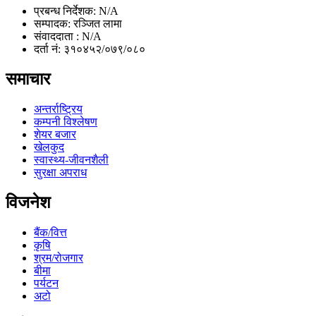
प्रबन्ध निर्देशक: N/A
सम्पादक: रञ्जित लामा
संवाददाता : N/A
दर्ता नं: ३१०४५२/०७९/०८०
समाचार
अन्तर्राष्ट्रिय
कम्पनी विश्लेषण
शेयर बजार
खेलकुद
स्वास्थ्य-जीवनशैली
सुरक्षा अपराध
विजनेश
बैंक/वित्त
कृषि
श्रम/रोजगार
बीमा
पर्यटन
अटो