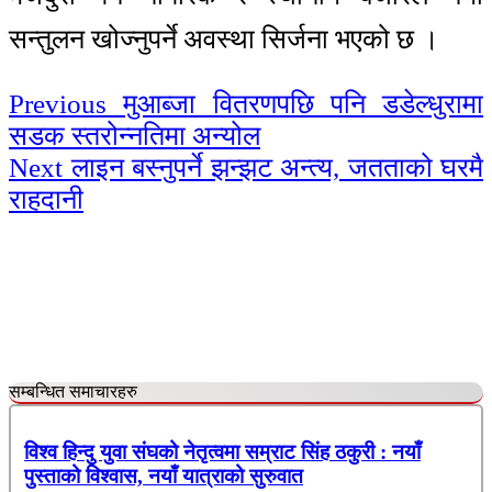
सन्तुलन खोज्नुपर्ने अवस्था सिर्जना भएको छ ।
Continue
Previous
मुआब्जा वितरणपछि पनि डडेल्धुरामा
सडक स्तरोन्नतिमा अन्योल
Reading
Next
लाइन बस्नुपर्ने झन्झट अन्त्य, जतताको घरमै
राहदानी
सम्बन्धित समाचारहरु
विश्व हिन्दु युवा संघको नेतृत्वमा सम्राट सिंह ठकुरी : नयाँ
पुस्ताको विश्वास, नयाँ यात्राको सुरुवात