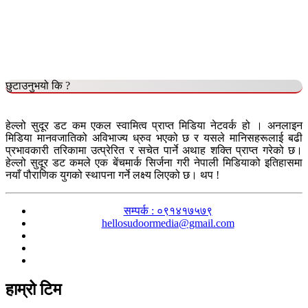
छुटाउनुभयो कि ?
हेल्लो सुदूर डट कम एकल स्वामित्व प्राप्त मिडिया नेटवर्क हो । अनलाइन
मिडिया मानवजातिको अविभाज्य ध्रुव भएको छ र यसले मानिसहरूलाई बढी
प्रभावकारी तरिकामा उत्प्रेरित र सचेत पार्ने अथाह शक्ति प्राप्त गरेको छ।
हेल्लो सुदूर डट कमले एक बेंचमार्क सिर्जना गरी नेपाली मिडियाको इतिहासमा
नयाँ पौराणिक युगको स्थापना गर्ने लक्ष्य लिएको छ। थप !
सम्पर्क : ०९१४१७५७९
hellosudoormedia@gmail.com
हाम्रो टिम