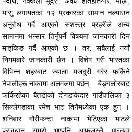
पदार्थ, नक्कली मुद्रा, अवैध हातहतियार, माछा,
मासु लगायतका १२ प्रकारका सामान नल्याउन
अनुरोध गर्दै आएको सशस्त्र प्रहरीले अन्य
सामानमा भन्सार तिर्नुपर्ने विषयमा जानकारी दिन
माइकिङ गर्दै आएको छ । तर, सबैलाई नयाँ
नियमबारे जानकारी छैन । विशेष गरी भारतका
विभिन्न शहरबाट ज्याला मजदुरी गरेर फर्किने
नेपालीहरू नाकामा अलमलमा पर्छन् । बैङ्गलोरबाट
फर्किरहेका बैतडीको दोगडाकेदार गाउँपालिका–३
सिल्लेगडाका रमेश भाट तिनैमध्येका एक हुन् ।
शनिबार गौरीफन्टा नाकामा भेटिएका भाटले
प्रावधान राम्रो भएपनि आफूजस्तै भारतमा