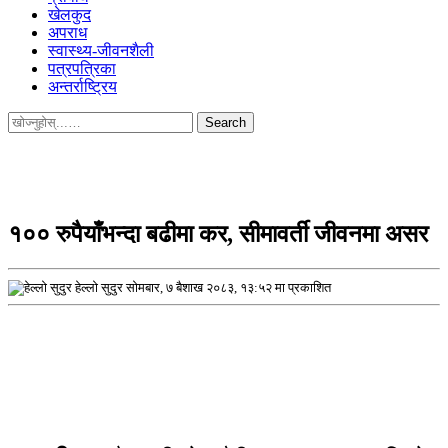
खेलकुद
अपराध
स्वास्थ्य-जीवनशैली
पत्रपत्रिका
अन्तर्राष्ट्रिय
Search
for:
१०० रुपैयाँभन्दा बढीमा कर, सीमावर्ती जीवनमा असर
हेल्लो सुदुर
सोमबार, ७ बैशाख २०८३, १३:५२ मा प्रकाशित