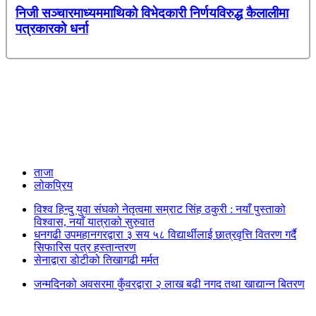
निजी सञ्चारमाध्यममाथिको विभेदकारी निर्णयविरुद्ध कैलालीमा
पत्रकारको धर्ना
ताजा
लोकप्रिय
विश्व हिन्दु युवा संघको नेतृत्वमा सम्राट सिंह ठकुरी : नयाँ पुस्ताको
विश्वास, नयाँ यात्राको सुरुवात
धनगढी उपमहानगरद्वारा ३ सय ५८ विद्यार्थीलाई छात्रवृत्ति वितरण गर्दै
सिफारिस पत्र हस्तान्तरण
सेनाद्वारा डोटीको तिखागढी मर्मत
जन्मदिनको अवसरमा कुँवरद्वारा २ लाख बढी नगद तथा खाद्यान्न बितरण