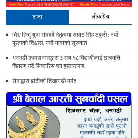
लोकप्रिय
ताजा
विश्व हिन्दु युवा संघको नेतृत्वमा सम्राट सिंह ठकुरी : नयाँ
पुस्ताको विश्वास, नयाँ यात्राको सुरुवात
धनगढी उपमहानगरद्वारा ३ सय ५८ विद्यार्थीलाई छात्रवृत्ति
वितरण गर्दै सिफारिस पत्र हस्तान्तरण
सेनाद्वारा डोटीको तिखागढी मर्मत