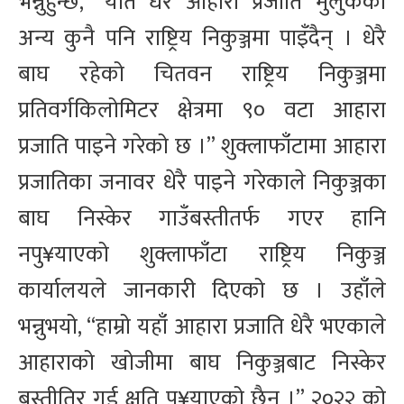
भन्नुहुन्छ, “यति धेरै आहारा प्रजाति मुलुकको
अन्य कुनै पनि राष्ट्रिय निकुञ्जमा पाइँदैन् । धेरै
बाघ रहेको चितवन राष्ट्रिय निकुञ्जमा
प्रतिवर्गकिलोमिटर क्षेत्रमा ९० वटा आहारा
प्रजाति पाइने गरेको छ ।’’ शुक्लाफाँटामा आहारा
प्रजातिका जनावर धेरै पाइने गरेकाले निकुञ्जका
बाघ निस्केर गाउँबस्तीतर्फ गएर हानि
नपु¥याएको शुक्लाफाँटा राष्ट्रिय निकुञ्ज
कार्यालयले जानकारी दिएको छ । उहाँले
भन्नुभयो, “हाम्रो यहाँ आहारा प्रजाति धेरै भएकाले
आहाराको खोजीमा बाघ निकुञ्जबाट निस्केर
बस्तीतिर गई क्षति पु¥याएको छैन ।” २०२२ को