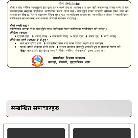
सम्बन्धित समाचारहरु