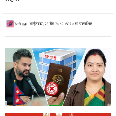
आईतवार, २९ चैत्र २०८२, १८:१० मा प्रकाशित
हेल्लो सुदुर