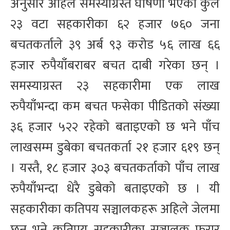
अनुसार अहिले समस्याग्रस्त घोषणा भएका कुल
२३ वटा सहकारीका ६२ हजार ७६० जना
बचतकर्ताले ३९ अर्ब ९३ करोड ५६ लाख ६६
हजार रुपैयाँबराबर बचत दाबी गरेका छन् ।
समस्याग्रस्त २३ सहकारीमा एक लाख
रुपैयाँभन्दा कम बचत फसेका पीडितको संख्या
३६ हजार ५२२ रहेको बताइएको छ भने पाँच
लाखसम्म डुबेका बचतकर्ता २१ हजार ६१९ छन्
। यस्तै, १८ हजार ३०३ बचतकर्ताको पाँच लाख
रुपैयाँभन्दा धेरै डुबेको बताइएको छ । यी
सहकारीका कतिपय सञ्चालकहरू अहिले जेलमा
छन् भने कतिपय सहकारीका सञ्चालक फरार