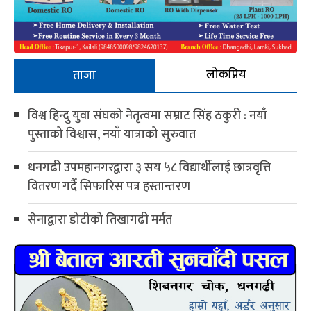
लोकप्रिय
ताजा
विश्व हिन्दु युवा संघको नेतृत्वमा सम्राट सिंह ठकुरी : नयाँ
पुस्ताको विश्वास, नयाँ यात्राको सुरुवात
धनगढी उपमहानगरद्वारा ३ सय ५८ विद्यार्थीलाई छात्रवृत्ति
वितरण गर्दै सिफारिस पत्र हस्तान्तरण
सेनाद्वारा डोटीको तिखागढी मर्मत