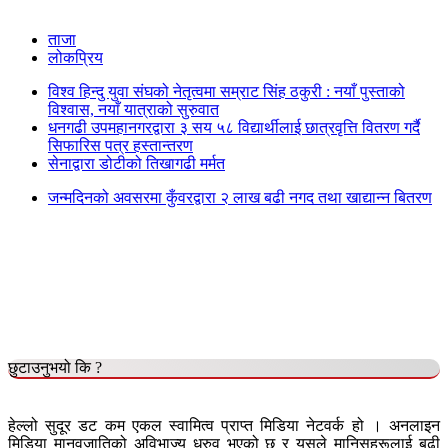
ताजा
लोकप्रिय
विश्व हिन्दु युवा संघको नेतृत्वमा सम्राट सिंह ठकुरी : नयाँ पुस्ताको
विश्वास, नयाँ यात्राको सुरुवात
धनगढी उपमहानगरद्वारा ३ सय ५८ विद्यार्थीलाई छात्रवृत्ति वितरण गर्दै
सिफारिस पत्र हस्तान्तरण
सेनाद्वारा डोटीको तिखागढी मर्मत
जन्मदिनको अवसरमा कुँवरद्वारा २ लाख बढी नगद तथा खाद्यान्न बितरण
छुटाउनुभयो कि ?
हेल्लो सुदूर डट कम एकल स्वामित्व प्राप्त मिडिया नेटवर्क हो । अनलाइन
मिडिया मानवजातिको अविभाज्य ध्रुव भएको छ र यसले मानिसहरूलाई बढी