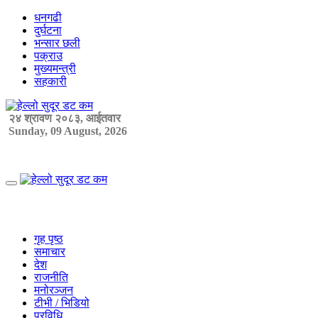
Skip
धनगढी
to
दुर्घटना
content
भन्सार छली
पक्राउ
मुख्यमन्त्री
सहकारी
२४ श्रावण २०८३, आईतवार
Sunday, 09 August, 2026
Primary
Menu
गृह पृष्ठ
समाचार
देश
राजनीति
मनोरञ्जन
टीभी / भिडियो
प्रविधि