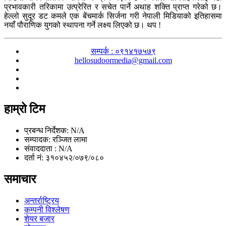
प्रभावकारी तरिकामा उत्प्रेरित र सचेत पार्ने अथाह शक्ति प्राप्त गरेको छ।
हेल्लो सुदूर डट कमले एक बेंचमार्क सिर्जना गरी नेपाली मिडियाको इतिहासमा
नयाँ पौराणिक युगको स्थापना गर्ने लक्ष्य लिएको छ। थप !
सम्पर्क : ०९१४१७५७९
hellosudoormedia@gmail.com
हाम्रो टिम
प्रबन्ध निर्देशक: N/A
सम्पादक: रञ्जित लामा
संवाददाता : N/A
दर्ता नं: ३१०४५२/०७९/०८०
समाचार
अन्तर्राष्ट्रिय
कम्पनी विश्लेषण
शेयर बजार