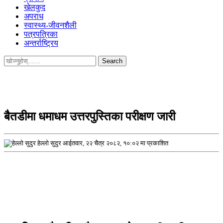
खेलकुद
अपराध
स्वास्थ्य-जीवनशैली
पत्रपत्रिका
अन्तर्राष्ट्रिय
Search
for:
बैतडीमा धमाधम उत्तरपुस्तिका परीक्षण जारी
हेल्लो सुदुर
आईतवार, २२ चैत्र २०८२, १०:०२ मा प्रकाशित