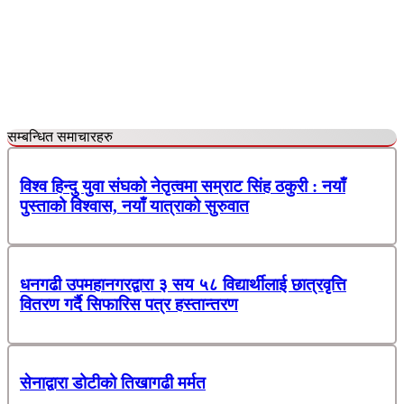
सम्बन्धित समाचारहरु
विश्व हिन्दु युवा संघको नेतृत्वमा सम्राट सिंह ठकुरी : नयाँ
पुस्ताको विश्वास, नयाँ यात्राको सुरुवात
धनगढी उपमहानगरद्वारा ३ सय ५८ विद्यार्थीलाई छात्रवृत्ति
वितरण गर्दै सिफारिस पत्र हस्तान्तरण
सेनाद्वारा डोटीको तिखागढी मर्मत