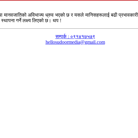
या मानवजातिको अविभाज्य ध्रुव भएको छ र यसले मानिसहरूलाई बढी प्रभावकारी तरि
स्थापना गर्ने लक्ष्य लिएको छ। थप !
सम्पर्क : ०९१४१७५७९
hellosudoormedia@gmail.com