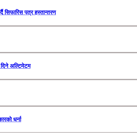
र्दै सिफारिस पत्र हस्तान्तरण
दिने अल्टिमेटम
कारको धर्ना