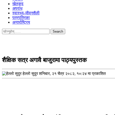
खेलकुद
अपराध
स्वास्थ्य-जीवनशैली
पत्रपत्रिका
अन्तर्राष्ट्रिय
Search
for:
शैक्षिक सत्र अगावै बाजुरामा पाठ्यपुस्तक
हेल्लो सुदुर
शनिबार, २१ चैत्र २०८२, १०:२४ मा प्रकाशित