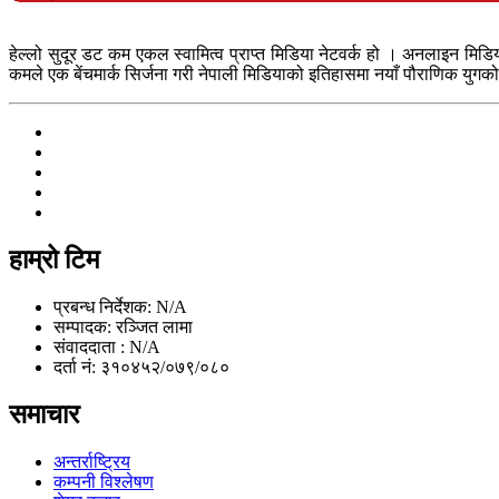
हेल्लो सुदूर डट कम एकल स्वामित्व प्राप्त मिडिया नेटवर्क हो । अनलाइन मिडि
कमले एक बेंचमार्क सिर्जना गरी नेपाली मिडियाको इतिहासमा नयाँ पौराणिक युगको 
हाम्रो टिम
प्रबन्ध निर्देशक: N/A
सम्पादक: रञ्जित लामा
संवाददाता : N/A
दर्ता नं: ३१०४५२/०७९/०८०
समाचार
अन्तर्राष्ट्रिय
कम्पनी विश्लेषण