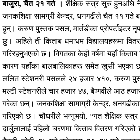
बाजुरा, चैत २१ गते ।
शैक्षिक सत्र सुरु हुनअघि न
जनकशिक्षा सामग्री केन्द्र, धनगढीले चैत ११ गते बस
हुन्। करुण पुस्तक पसल, मार्तडीका प्रोपर्टाइटर न
छु। अहिले ती किताब धमाधम विद्यालयहरूमा वितरण
गरिरहनुभएको छ। विगतका केही वर्षमा यहाँ किताब ढि
कारण यहाँका बालबालिकाहरू समेत खुसी भएका छन
ललित स्टेशनरी पसलले २४ हजार ४१०, करुण पुस्
मल्टी स्टेशनरीले चार हजार ४७, बैष्णवीले आठ 
गरेका छन्। जनकशिक्षा सामाग्री केन्द्र, धनगढीक
गरिएको छ। चौधरीले भन्नुभयो, “गत शैक्षिक सत्
दार्चुलालाई पहिलो चरणमा किताब वितरण गरिएको 