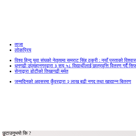
ताजा
लोकप्रिय
विश्व हिन्दु युवा संघको नेतृत्वमा सम्राट सिंह ठकुरी : नयाँ पुस्ताको विश्व
धनगढी उपमहानगरद्वारा ३ सय ५८ विद्यार्थीलाई छात्रवृत्ति वितरण गर्दै सि
सेनाद्वारा डोटीको तिखागढी मर्मत
जन्मदिनको अवसरमा कुँवरद्वारा २ लाख बढी नगद तथा खाद्यान्न बितरण
छुटाउनुभयो कि ?