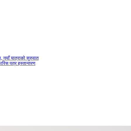
ास, नयाँ यात्राको सुरुवात
फारिस पत्र हस्तान्तरण