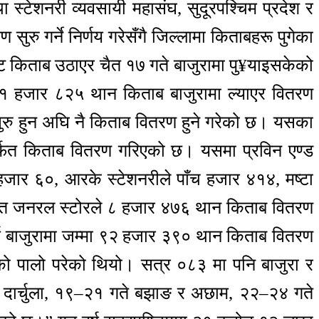
ा स्टेशनरी व्यवसायी महासंघ, सुदूरपश्चिम प्रदेश र
ुरु गर्ने निर्णय गरेसँगै जिल्लामा किताबहरू पुगेका
ीबाट किताब उठाएर चैत १७ गते बाजुरामा पु¥याइसकेको
े २१ हजार ८२५ थान किताब बाजुरामा ल्याएर वितरण
र सुरु हुन अघि नै किताब वितरण हुने गरेको छ। यसका
र्फत किताब वितरण गरिएको छ। यसमा प्रविन एण्ड
ार ६०, आरके स्टेशनरीले पाँच हजार ४१४, मष्टा
ान्त जनरल स्टोरले ८ हजार ४७६ थान किताब वितरण
र्ष बाजुरामा जम्मा ९२ हजार ३९० थान किताब वितरण
को पालो परेको थियो। सत्र ०८३ मा पनि बाजुरा र
र दार्चुला, १९–२१ गते बझाङ र अछाम, २२–२४ गते