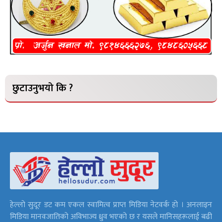
छुटाउनुभयो कि ?
हेल्लो सुदूर डट कम एकल स्वामित्व प्राप्त मिडिया नेटवर्क हो । अनलाइन
मिडिया मानवजातिको अविभाज्य ध्रुव भएको छ र यसले मानिसहरूलाई बढी