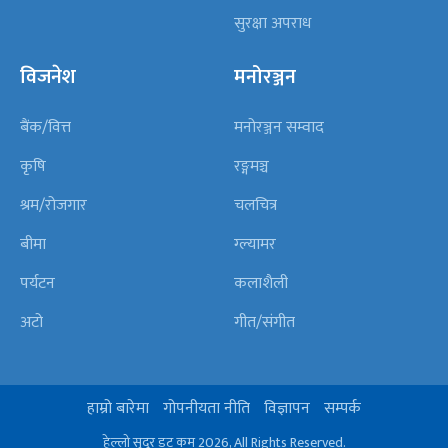
सुरक्षा अपराध
विजनेश
मनोरञ्जन
बैंक/वित्त
मनोरञ्जन सम्वाद
कृषि
रङ्गमञ्च
श्रम/रोजगार
चलचित्र
बीमा
ग्ल्यामर
पर्यटन
कलाशैली
अटो
गीत/संगीत
हाम्रो बारेमा
गोपनीयता नीति
विज्ञापन
सम्पर्क
हेल्लो सुदूर डट कम 2026, All Rights Reserved.