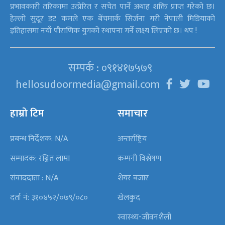
प्रभावकारी तरिकामा उत्प्रेरित र सचेत पार्ने अथाह शक्ति प्राप्त गरेको छ।
हेल्लो सुदूर डट कमले एक बेंचमार्क सिर्जना गरी नेपाली मिडियाको
इतिहासमा नयाँ पौराणिक युगको स्थापना गर्ने लक्ष्य लिएको छ। थप !
सम्पर्क : ०९१४१७५७९
hellosudoormedia@gmail.com
हाम्रो टिम
समाचार
प्रबन्ध निर्देशक: N/A
अन्तर्राष्ट्रिय
सम्पादक: रञ्जित लामा
कम्पनी विश्लेषण
संवाददाता : N/A
शेयर बजार
दर्ता नं: ३१०४५२/०७९/०८०
खेलकुद
स्वास्थ्य-जीवनशैली