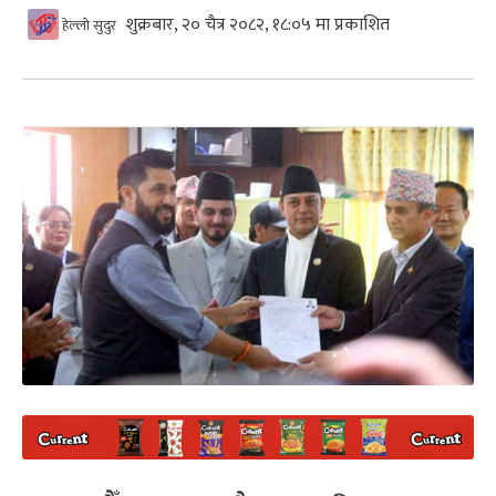
शुक्रबार, २० चैत्र २०८२, १८:०५ मा प्रकाशित
हेल्लो सुदुर