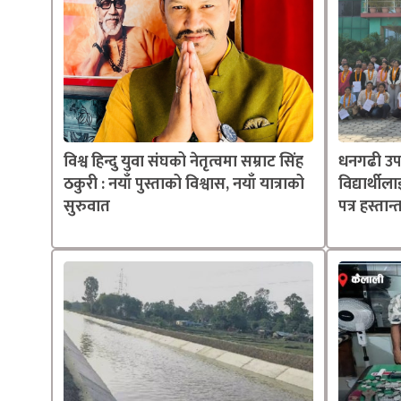
विश्व हिन्दु युवा संघको नेतृत्वमा सम्राट सिंह
धनगढी उप
ठकुरी : नयाँ पुस्ताको विश्वास, नयाँ यात्राको
विद्यार्थील
सुरुवात
पत्र हस्तान