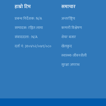
हाम्रो टिम
समाचार
प्रबन्ध निर्देशक: N/A
अन्तर्राष्ट्रिय
सम्पादक: रञ्जित लामा
कम्पनी विश्लेषण
संवाददाता : N/A
शेयर बजार
दर्ता नं: ३१०४५२/०७९/०८०
खेलकुद
स्वास्थ्य-जीवनशैली
सुरक्षा अपराध