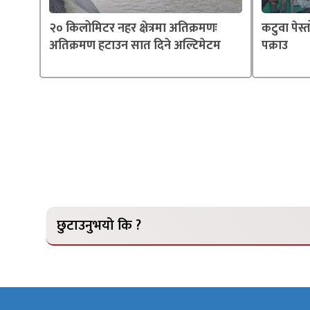
२० किलोमिटर नहर क्षेत्रमा अतिक्रमणः
कटुवा पेस
अतिक्रमण हटाउन सात दिने अल्टिमेटम
पक्राउ
छुटाउनुभयो कि ?