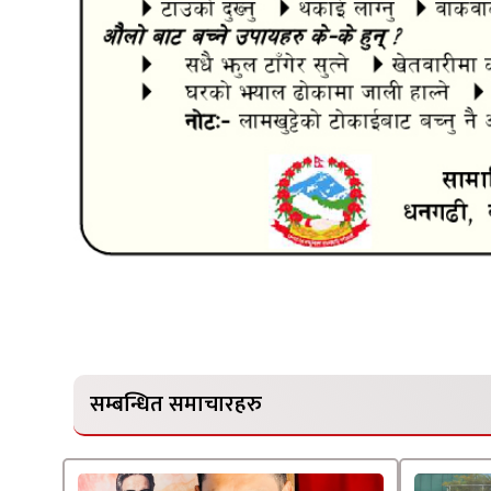
सम्बन्धित समाचारहरु