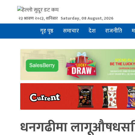
Skip
to
२३ श्रावण २०८३, शनिबार
Saturday, 08 August, 2026
content
गृह पृष्ठ
समाचार
देश
राजनीति
म
धनगढीमा लागूऔषधसहि