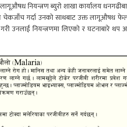
लागूऔषध नियन्त्रण ब्युरो शाखा कार्यालय धनगढीबाट
 चेकजाँच गर्दा उनको साथबाट उक्त लागूऔषध फेल
रा गरी उनलाई नियन्त्रणमा लिएको र घटनाबारे थप अ