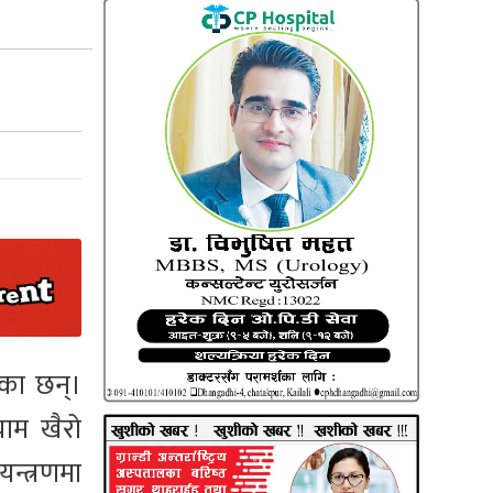
का छन्।
राम खैरो
न्त्रणमा