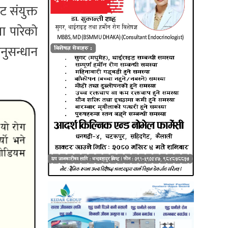
 संयुक्त
ा पारेको
नुसन्धान