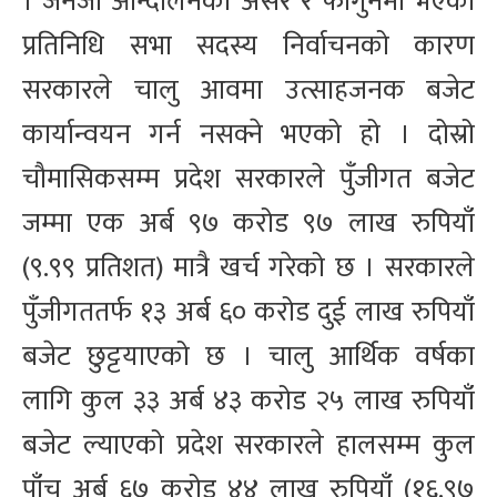
। जेनजी आन्दोलनको असर र फागुनमा भएको
प्रतिनिधि सभा सदस्य निर्वाचनको कारण
सरकारले चालु आवमा उत्साहजनक बजेट
कार्यान्वयन गर्न नसक्ने भएको हो । दोस्रो
चौमासिकसम्म प्रदेश सरकारले पुँजीगत बजेट
जम्मा एक अर्ब ९७ करोड ९७ लाख रुपियाँ
(९.९९ प्रतिशत) मात्रै खर्च गरेको छ । सरकारले
पुँजीगततर्फ १३ अर्ब ६० करोड दुई लाख रुपियाँ
बजेट छुट्टयाएको छ । चालु आर्थिक वर्षका
लागि कुल ३३ अर्ब ४३ करोड २५ लाख रुपियाँ
बजेट ल्याएको प्रदेश सरकारले हालसम्म कुल
पाँच अर्ब ६७ करोड ४४ लाख रुपियाँ (१६.९७