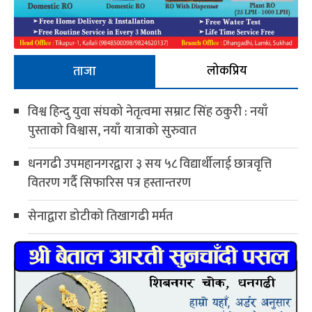
लोकप्रिय
ताजा
विश्व हिन्दु युवा संघको नेतृत्वमा सम्राट सिंह ठकुरी : नयाँ
पुस्ताको विश्वास, नयाँ यात्राको सुरुवात
धनगढी उपमहानगरद्वारा ३ सय ५८ विद्यार्थीलाई छात्रवृत्ति
वितरण गर्दै सिफारिस पत्र हस्तान्तरण
सेनाद्वारा डोटीको तिखागढी मर्मत