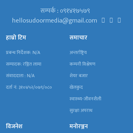
सम्पर्क : ०९१४१७५७९
hellosudoormedia@gmail.com
हाम्रो टिम
समाचार
प्रबन्ध निर्देशक: N/A
अन्तर्राष्ट्रिय
सम्पादक: रञ्जित लामा
कम्पनी विश्लेषण
संवाददाता : N/A
शेयर बजार
दर्ता नं: ३१०४५२/०७९/०८०
खेलकुद
स्वास्थ्य-जीवनशैली
सुरक्षा अपराध
विजनेश
मनोरञ्जन