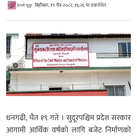
बिहीबार, १९ चैत्र २०८२, १६:२६ मा प्रकाशित
हेल्लो सुदुर
धनगढी, चैत १९ गते । सुदूरपश्चिम प्रदेश सरकार
आगामी आर्थिक वर्षको लागि बजेट निर्माणको