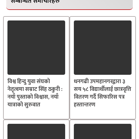
सम्बन्धित समाचारहरु
विश्व हिन्दु युवा संघको
धनगढी उपमहानगरद्वारा ३
नेतृत्वमा सम्राट सिंह ठकुरी :
सय ५८ विद्यार्थीलाई छात्रवृत्ति
नयाँ पुस्ताको विश्वास, नयाँ
वितरण गर्दै सिफारिस पत्र
यात्राको सुरुवात
हस्तान्तरण