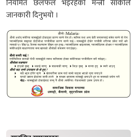
नियमित छलफल भइरहेको मन्त्री सार्कीले
जानकारी दिनुभयो ।