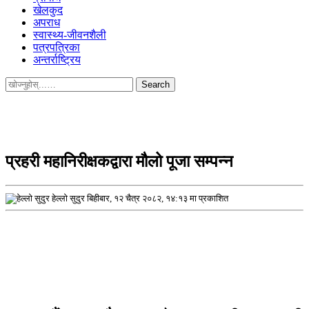
खेलकुद
अपराध
स्वास्थ्य-जीवनशैली
पत्रपत्रिका
अन्तर्राष्ट्रिय
Search
for:
प्रहरी महानिरीक्षकद्वारा मौलो पूजा सम्पन्न
हेल्लो सुदुर
बिहीबार, १२ चैत्र २०८२, १४:१३ मा प्रकाशित