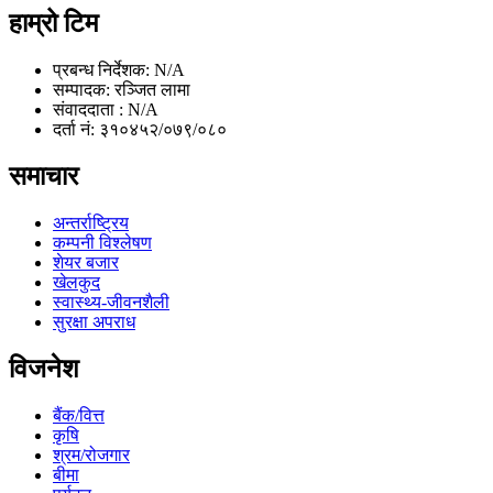
हाम्रो टिम
प्रबन्ध निर्देशक: N/A
सम्पादक: रञ्जित लामा
संवाददाता : N/A
दर्ता नं: ३१०४५२/०७९/०८०
समाचार
अन्तर्राष्ट्रिय
कम्पनी विश्लेषण
शेयर बजार
खेलकुद
स्वास्थ्य-जीवनशैली
सुरक्षा अपराध
विजनेश
बैंक/वित्त
कृषि
श्रम/रोजगार
बीमा