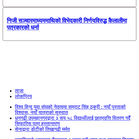
निजी सञ्चारमाध्यममाथिको विभेदकारी निर्णयविरुद्ध कैलालीमा
पत्रकारको धर्ना
ताजा
लोकप्रिय
विश्व हिन्दु युवा संघको नेतृत्वमा सम्राट सिंह ठकुरी : नयाँ पुस्ताको
विश्वास, नयाँ यात्राको सुरुवात
धनगढी उपमहानगरद्वारा ३ सय ५८ विद्यार्थीलाई छात्रवृत्ति वितरण गर्दै
सिफारिस पत्र हस्तान्तरण
सेनाद्वारा डोटीको तिखागढी मर्मत