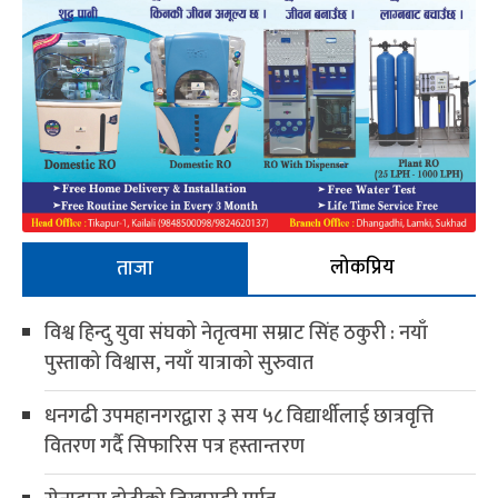
लोकप्रिय
ताजा
विश्व हिन्दु युवा संघको नेतृत्वमा सम्राट सिंह ठकुरी : नयाँ
पुस्ताको विश्वास, नयाँ यात्राको सुरुवात
धनगढी उपमहानगरद्वारा ३ सय ५८ विद्यार्थीलाई छात्रवृत्ति
वितरण गर्दै सिफारिस पत्र हस्तान्तरण