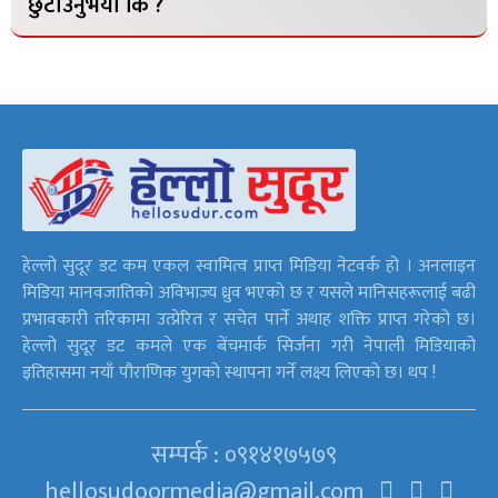
छुटाउनुभयो कि ?
हेल्लो सुदूर डट कम एकल स्वामित्व प्राप्त मिडिया नेटवर्क हो । अनलाइन
मिडिया मानवजातिको अविभाज्य ध्रुव भएको छ र यसले मानिसहरूलाई बढी
प्रभावकारी तरिकामा उत्प्रेरित र सचेत पार्ने अथाह शक्ति प्राप्त गरेको छ।
हेल्लो सुदूर डट कमले एक बेंचमार्क सिर्जना गरी नेपाली मिडियाको
इतिहासमा नयाँ पौराणिक युगको स्थापना गर्ने लक्ष्य लिएको छ। थप !
सम्पर्क : ०९१४१७५७९
hellosudoormedia@gmail.com