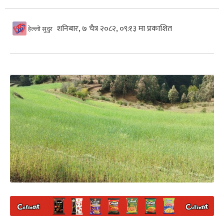
शनिबार, ७ चैत्र २०८२, ०९:१३ मा प्रकाशित
हेल्लो सुदुर