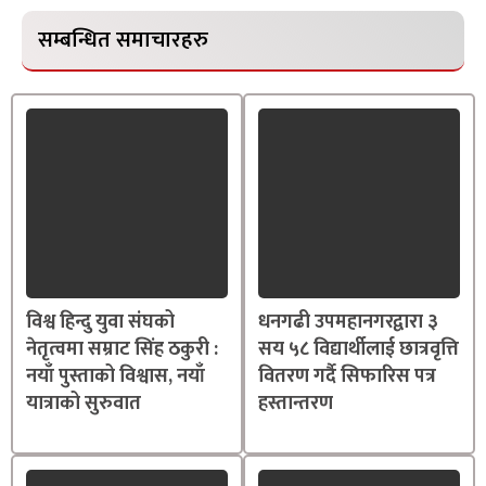
सम्बन्धित समाचारहरु
विश्व हिन्दु युवा संघको
धनगढी उपमहानगरद्वारा ३
नेतृत्वमा सम्राट सिंह ठकुरी :
सय ५८ विद्यार्थीलाई छात्रवृत्ति
नयाँ पुस्ताको विश्वास, नयाँ
वितरण गर्दै सिफारिस पत्र
यात्राको सुरुवात
हस्तान्तरण