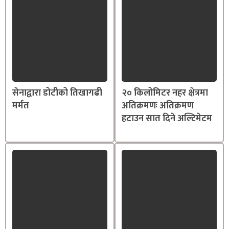
सेनाद्वारा डोटीको तिखागढी
२० किलोमिटर नहर क्षेत्रमा
मर्मत
अतिक्रमणः अतिक्रमण
हटाउन सात दिने अल्टिमेटम