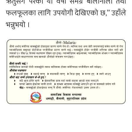
ऋतुसँगै परेको यो वर्षा समग्र बालीनाली तथा
फलफूलका लागि उपयोगी देखिएको छ,” उहाँले
भन्नुभयो ।