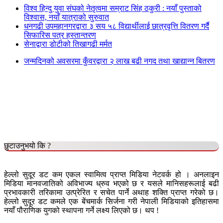
विश्व हिन्दु युवा संघको नेतृत्वमा सम्राट सिंह ठकुरी : नयाँ पुस्ताको
विश्वास, नयाँ यात्राको सुरुवात
धनगढी उपमहानगरद्वारा ३ सय ५८ विद्यार्थीलाई छात्रवृत्ति वितरण गर्दै
सिफारिस पत्र हस्तान्तरण
सेनाद्वारा डोटीको तिखागढी मर्मत
जन्मदिनको अवसरमा कुँवरद्वारा २ लाख बढी नगद तथा खाद्यान्न बितरण
छुटाउनुभयो कि ?
हेल्लो सुदूर डट कम एकल स्वामित्व प्राप्त मिडिया नेटवर्क हो । अनलाइन
मिडिया मानवजातिको अविभाज्य ध्रुव भएको छ र यसले मानिसहरूलाई बढी
प्रभावकारी तरिकामा उत्प्रेरित र सचेत पार्ने अथाह शक्ति प्राप्त गरेको छ।
हेल्लो सुदूर डट कमले एक बेंचमार्क सिर्जना गरी नेपाली मिडियाको इतिहासमा
नयाँ पौराणिक युगको स्थापना गर्ने लक्ष्य लिएको छ। थप !