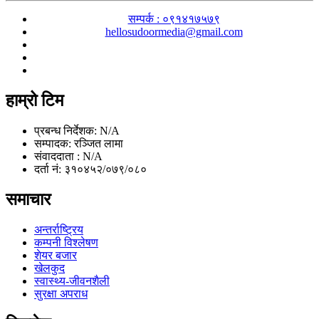
सम्पर्क : ०९१४१७५७९
hellosudoormedia@gmail.com
हाम्रो टिम
प्रबन्ध निर्देशक: N/A
सम्पादक: रञ्जित लामा
संवाददाता : N/A
दर्ता नं: ३१०४५२/०७९/०८०
समाचार
अन्तर्राष्ट्रिय
कम्पनी विश्लेषण
शेयर बजार
खेलकुद
स्वास्थ्य-जीवनशैली
सुरक्षा अपराध