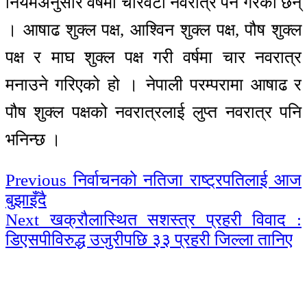
नियमअनुसार वर्षमा चारवटा नवरात्र पर्ने गरेका छन्
। आषाढ शुक्ल पक्ष, आश्विन शुक्ल पक्ष, पौष शुक्ल
पक्ष र माघ शुक्ल पक्ष गरी वर्षमा चार नवरात्र
मनाउने गरिएको हो । नेपाली परम्परामा आषाढ र
पौष शुक्ल पक्षको नवरात्रलाई लुप्त नवरात्र पनि
भनिन्छ ।
Continue
Previous
निर्वाचनको नतिजा राष्ट्रपतिलाई आज
बुझाइँदै
Reading
Next
खक्रौलास्थित सशस्त्र प्रहरी विवाद :
डिएसपीविरुद्ध उजुरीपछि ३३ प्रहरी जिल्ला तानिए