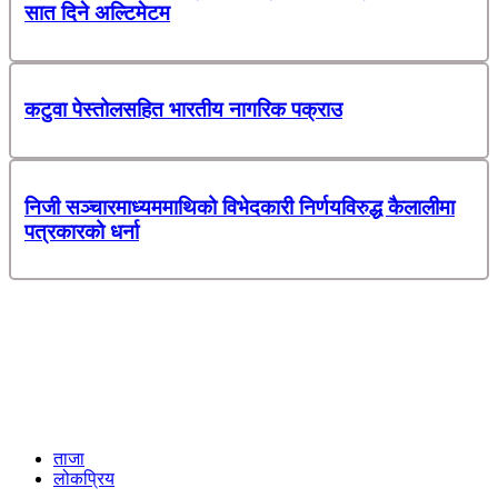
सात दिने अल्टिमेटम
कटुवा पेस्तोलसहित भारतीय नागरिक पक्राउ
निजी सञ्चारमाध्यममाथिको विभेदकारी निर्णयविरुद्ध कैलालीमा
पत्रकारको धर्ना
ताजा
लोकप्रिय