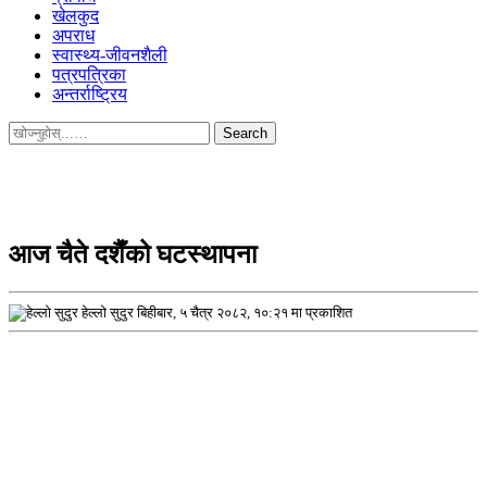
खेलकुद
अपराध
स्वास्थ्य-जीवनशैली
पत्रपत्रिका
अन्तर्राष्ट्रिय
Search
for:
आज चैते दशैँको घटस्थापना
हेल्लो सुदुर
बिहीबार, ५ चैत्र २०८२, १०:२१ मा प्रकाशित