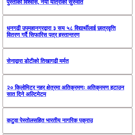
पुस्ताको विश्वास, नयाँ यात्राको सुरुवात
धनगढी उपमहानगरद्वारा ३ सय ५८ विद्यार्थीलाई छात्रवृत्ति
वितरण गर्दै सिफारिस पत्र हस्तान्तरण
सेनाद्वारा डोटीको तिखागढी मर्मत
२० किलोमिटर नहर क्षेत्रमा अतिक्रमणः अतिक्रमण हटाउन
सात दिने अल्टिमेटम
कटुवा पेस्तोलसहित भारतीय नागरिक पक्राउ