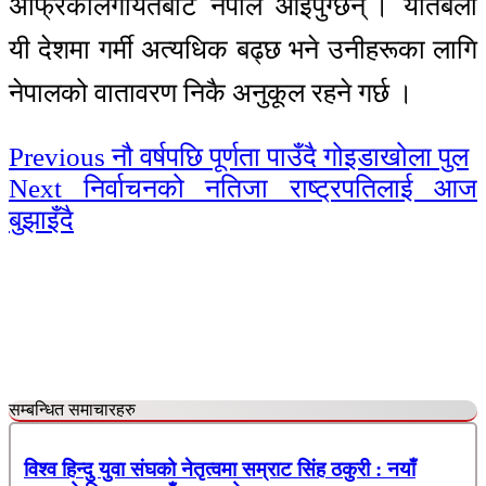
अफ्रिकालगायतबाट नेपाल आइपुग्छन् । यतिबेला
यी देशमा गर्मी अत्यधिक बढ्छ भने उनीहरूका लागि
नेपालको वातावरण निकै अनुकूल रहने गर्छ ।
Continue
Previous
नौ वर्षपछि पूर्णता पाउँदै गोइडाखोला पुल
Next
निर्वाचनको नतिजा राष्ट्रपतिलाई आज
Reading
बुझाइँदै
सम्बन्धित समाचारहरु
विश्व हिन्दु युवा संघको नेतृत्वमा सम्राट सिंह ठकुरी : नयाँ