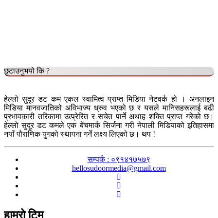
छुटाउनुभयो कि ?
हेल्लो सुदूर डट कम एकल स्वामित्व प्राप्त मिडिया नेटवर्क हो । अनलाइन
मिडिया मानवजातिको अविभाज्य ध्रुव भएको छ र यसले मानिसहरूलाई बढी
प्रभावकारी तरिकामा उत्प्रेरित र सचेत पार्ने अथाह शक्ति प्राप्त गरेको छ।
हेल्लो सुदूर डट कमले एक बेंचमार्क सिर्जना गरी नेपाली मिडियाको इतिहासमा
नयाँ पौराणिक युगको स्थापना गर्ने लक्ष्य लिएको छ। थप !
सम्पर्क : ०९१४१७५७९
hellosudoormedia@gmail.com
हाम्रो टिम