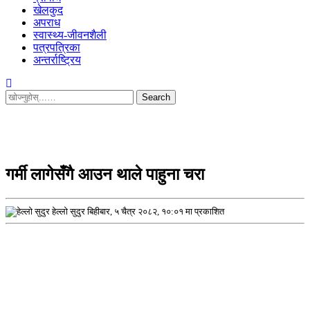
खेलकुद
अपराध
स्वास्थ्य-जीवनशैली
पत्रपत्रिका
अन्तर्राष्ट्रिय
Search
for:
गर्मी लागेसँगै आउन थाले पाहुना चरा
हेल्लो सुदुर
बिहीबार, ५ चैत्र २०८२, १०:०१ मा प्रकाशित