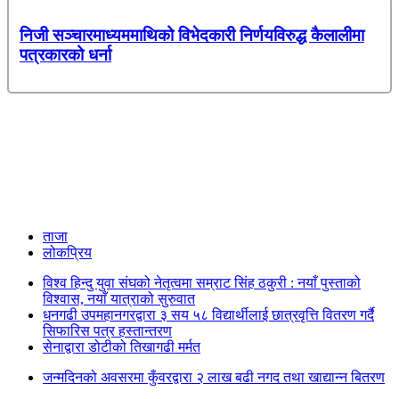
निजी सञ्चारमाध्यममाथिको विभेदकारी निर्णयविरुद्ध कैलालीमा
पत्रकारको धर्ना
ताजा
लोकप्रिय
विश्व हिन्दु युवा संघको नेतृत्वमा सम्राट सिंह ठकुरी : नयाँ पुस्ताको
विश्वास, नयाँ यात्राको सुरुवात
धनगढी उपमहानगरद्वारा ३ सय ५८ विद्यार्थीलाई छात्रवृत्ति वितरण गर्दै
सिफारिस पत्र हस्तान्तरण
सेनाद्वारा डोटीको तिखागढी मर्मत
जन्मदिनको अवसरमा कुँवरद्वारा २ लाख बढी नगद तथा खाद्यान्न बितरण