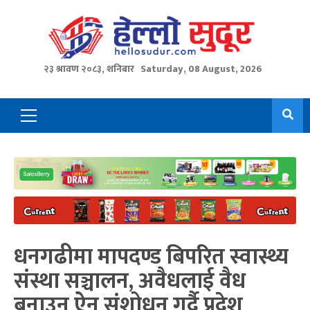
Skip
to
content
२३ श्रावण २०८३, शनिबार
Saturday, 08 August, 2026
Primary
Menu
धनगढीमा मापदण्ड बिपरित स्वास्थ्य
संस्था सञ्चालन, अवैधलाई वैध
बनाउन ऐन संशोधन गर्दै प्रदेश