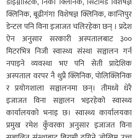
डाइग्नोस्टिक, निको क्लिनिक, सिटीमेड विशेषज्ञ
क्लिनिक, बूढीगंगा विशेषज्ञ क्लिनिक, कान्तिपुर
डेन्टल पनि विना इजाजत चलिरहेका छन् । प्रदेश
ऐन अनुसार सरकारी अस्पतालबाट ३००
मिटरभित्र निजी स्वास्थ्य संस्था सञ्चालन गर्न
नपाइने व्यवस्था भए पनि सेती प्रादेशिक
अस्पताल वरपर नै थुप्रै क्लिनिक, पोलिक्लिनिक
र प्रयोगशाला सञ्चालनमा छन्। तीमध्ये धेरै
इजाजत विना सञ्चालन भइरहेको स्वास्थ्य
कार्यालयको भनाइ छ। स्वास्थ्य कार्यालयका
प्रमुख रमेश कुँवरका अनुसार इजाजत विना
सञ्चालित संस्थाबाट बिरामी ठगिने जोखिम उच्च