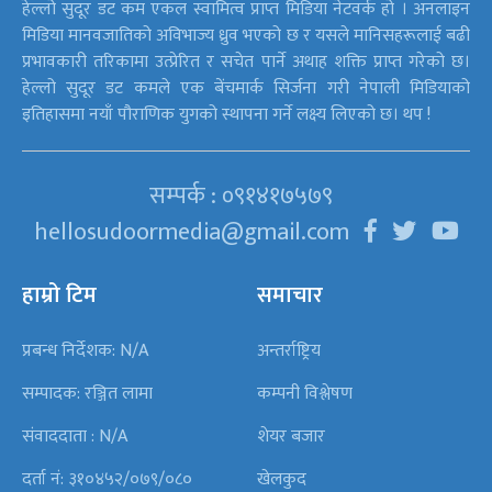
हेल्लो सुदूर डट कम एकल स्वामित्व प्राप्त मिडिया नेटवर्क हो । अनलाइन
मिडिया मानवजातिको अविभाज्य ध्रुव भएको छ र यसले मानिसहरूलाई बढी
प्रभावकारी तरिकामा उत्प्रेरित र सचेत पार्ने अथाह शक्ति प्राप्त गरेको छ।
हेल्लो सुदूर डट कमले एक बेंचमार्क सिर्जना गरी नेपाली मिडियाको
इतिहासमा नयाँ पौराणिक युगको स्थापना गर्ने लक्ष्य लिएको छ। थप !
सम्पर्क : ०९१४१७५७९
hellosudoormedia@gmail.com
हाम्रो टिम
समाचार
प्रबन्ध निर्देशक: N/A
अन्तर्राष्ट्रिय
सम्पादक: रञ्जित लामा
कम्पनी विश्लेषण
संवाददाता : N/A
शेयर बजार
दर्ता नं: ३१०४५२/०७९/०८०
खेलकुद