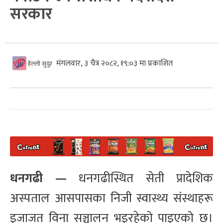
सरकार
मंगलवार, ३ चैत्र २०८२, १९:०३ मा प्रकाशित
हेल्लो सुदुर
धनगढी —
धनगढीस्थित सेती प्रादेशिक
अस्पताल आसपासका निजी स्वास्थ्य संस्थाहरू
इजाजत विना सञ्चालन भइरहेको पाइएको छ।