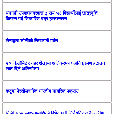
धनगढी उपमहानगरद्वारा ३ सय ५८ विद्यार्थीलाई छात्रवृत्ति
वितरण गर्दै सिफारिस पत्र हस्तान्तरण
सेनाद्वारा डोटीको तिखागढी मर्मत
२० किलोमिटर नहर क्षेत्रमा अतिक्रमणः अतिक्रमण हटाउन
सात दिने अल्टिमेटम
कटुवा पेस्तोलसहित भारतीय नागरिक पक्राउ
निजी सञ्चारमाध्यममाथिको विभेदकारी निर्णयविरुद्ध कैलालीमा