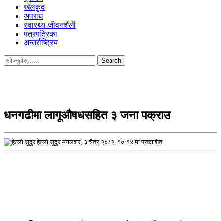
खेलकुद
अपराध
स्वास्थ्य-जीवनशैली
पत्रपत्रिका
अन्तर्राष्ट्रिय
Search
for:
धनगढीमा लागूऔषधसहित ३ जना पक्राउ
हेल्लो सुदुर
मंगलवार, ३ चैत्र २०८२, १०:१४ मा प्रकाशित