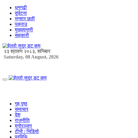
Skip
धनगढी
to
दुर्घटना
content
भन्सार छली
पक्राउ
मुख्यमन्त्री
सहकारी
२३ श्रावण २०८३, शनिबार
Saturday, 08 August, 2026
Primary
Menu
गृह पृष्ठ
समाचार
देश
राजनीति
मनोरञ्जन
टीभी / भिडियो
प्रविधि