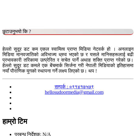
छुटाउनुभयो कि ?
हेल्लो सुदूर डट कम एकल स्वामित्व प्राप्त मिडिया नेटवर्क हो । अनलाइन
मिडिया मानवजातिको अविभाज्य ध्रुव भएको छ र यसले मानिसहरूलाई बढी
प्रभावकारी तरिकामा उत्प्रेरित र सचेत पार्ने अथाह शक्ति प्राप्त गरेको छ।
हेल्लो सुदूर डट कमले एक बेंचमार्क सिर्जना गरी नेपाली मिडियाको इतिहासमा
नयाँ पौराणिक युगको स्थापना गर्ने लक्ष्य लिएको छ। थप !
सम्पर्क : ०९१४१७५७९
hellosudoormedia@gmail.com
हाम्रो टिम
प्रबन्ध निर्देशक: N/A