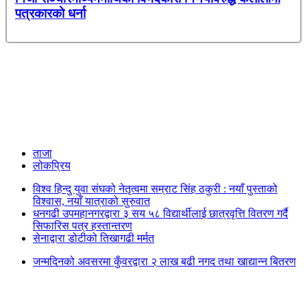
पत्रकारको धर्ना
ताजा
लोकप्रिय
विश्व हिन्दु युवा संघको नेतृत्वमा सम्राट सिंह ठकुरी : नयाँ पुस्ताको
विश्वास, नयाँ यात्राको सुरुवात
धनगढी उपमहानगरद्वारा ३ सय ५८ विद्यार्थीलाई छात्रवृत्ति वितरण गर्दै
सिफारिस पत्र हस्तान्तरण
सेनाद्वारा डोटीको तिखागढी मर्मत
जन्मदिनको अवसरमा कुँवरद्वारा २ लाख बढी नगद तथा खाद्यान्न बितरण