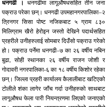
धनगढी ।
धनगढीमा लागूऔषधसहित तीन जना
पक्राउ परेका छन्। धनगढी उपमहानगरपालिका–२
त्रिनगर सिसा पोष्ट नजिकबाट ५ ग्राम ८३०
मिलिग्राम खैरो हेरोइन जस्तो देखिने पदार्थसहित
प्रहरीले उनीहरुलाई सोमबार दिउँसो पक्राउ गरेको
हो। पक्राउ पर्नेमा धनगढी–७ का २६ वर्षीय नबिन
बुढा, सोही स्थानका २६ वर्षीय राजन जोशी र
गाेदावरी नगरपालिका-६ का १८ वर्षीय किशोर रहेका
छन्। जिल्ला प्रहरी कार्यालय कैलालीबाट खटिएको
टोलीले शंका लागेर जाँच गर्दा उनीहरुको साथबाट
लागूऔषध फेला पारी नियन्त्रणमा लिएको जनाएको