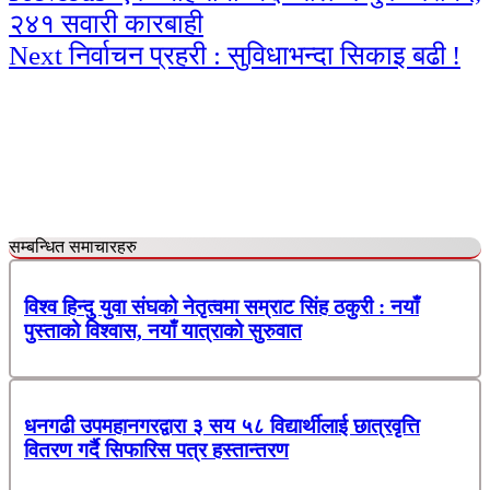
२४१ सवारी कारबाही
Reading
Next
निर्वाचन प्रहरी : सुविधाभन्दा सिकाइ बढी !
सम्बन्धित समाचारहरु
विश्व हिन्दु युवा संघको नेतृत्वमा सम्राट सिंह ठकुरी : नयाँ
पुस्ताको विश्वास, नयाँ यात्राको सुरुवात
धनगढी उपमहानगरद्वारा ३ सय ५८ विद्यार्थीलाई छात्रवृत्ति
वितरण गर्दै सिफारिस पत्र हस्तान्तरण