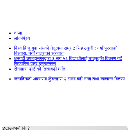
ताजा
लोकप्रिय
विश्व हिन्दु युवा संघको नेतृत्वमा सम्राट सिंह ठकुरी : नयाँ पुस्ताको
विश्वास, नयाँ यात्राको सुरुवात
धनगढी उपमहानगरद्वारा ३ सय ५८ विद्यार्थीलाई छात्रवृत्ति वितरण गर्दै
सिफारिस पत्र हस्तान्तरण
सेनाद्वारा डोटीको तिखागढी मर्मत
जन्मदिनको अवसरमा कुँवरद्वारा २ लाख बढी नगद तथा खाद्यान्न बितरण
छुटाउनुभयो कि ?