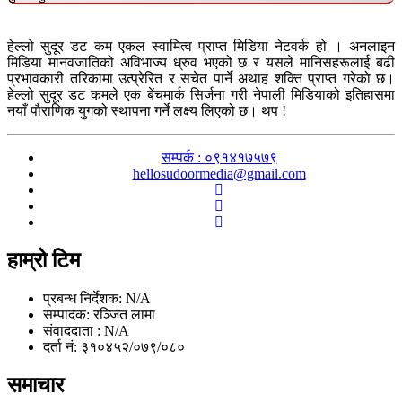
हेल्लो सुदूर डट कम एकल स्वामित्व प्राप्त मिडिया नेटवर्क हो । अनलाइन
मिडिया मानवजातिको अविभाज्य ध्रुव भएको छ र यसले मानिसहरूलाई बढी
प्रभावकारी तरिकामा उत्प्रेरित र सचेत पार्ने अथाह शक्ति प्राप्त गरेको छ।
हेल्लो सुदूर डट कमले एक बेंचमार्क सिर्जना गरी नेपाली मिडियाको इतिहासमा
नयाँ पौराणिक युगको स्थापना गर्ने लक्ष्य लिएको छ। थप !
सम्पर्क : ०९१४१७५७९
hellosudoormedia@gmail.com
हाम्रो टिम
प्रबन्ध निर्देशक: N/A
सम्पादक: रञ्जित लामा
संवाददाता : N/A
दर्ता नं: ३१०४५२/०७९/०८०
समाचार