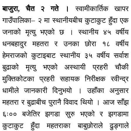
बाजुरा, चैत २ गते ।
स्वामीकार्तिक खापर
गाउँपालिका– २ मा स्थानीयबीच कुटाकुट हुँदा एक
जनाको मृत्यु भएको छ । स्थानीय ४५ वर्षीय
धनबहादुर महतरा र उनका छोरा १८ वर्षीय
हेमराजको कुटाइबाट स्थानीय ३५ वर्षीय सर्वाश
बुढाको मृत्यु भएको अस्थायी प्रहरी चौकी
मुक्तिकोटका प्रहरी सहायक निरीक्षक रवीन्द्र
धामीले जानकारी दिनुभयो । उहाँका अनुसार
महतरा र बुढाबीच पुरानै विवाद थियो । आज साँझ
६ः०० बजेतिर झगडा सुरु भएको र झगडामा
कुटाकुट हुँदा महतराका बाबुछोराले ढुङ्गाले