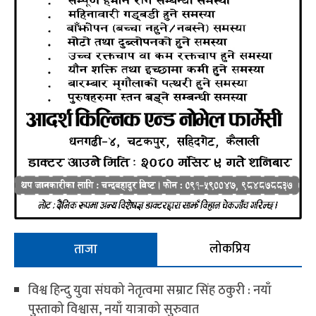
लोकप्रिय
ताजा
विश्व हिन्दु युवा संघको नेतृत्वमा सम्राट सिंह ठकुरी : नयाँ
पुस्ताको विश्वास, नयाँ यात्राको सुरुवात