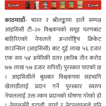
काठमाडौँ-
भारत र श्रीलङ्कामा हालै सम्पन्न
आइसिसी टी–२० विश्वकपको समूह चरणबाट
बाहिरिएको नेपालले अन्तर्राष्ट्रिय क्रिकेट
काउन्सिल (आइसिसी) बाट दुई लाख ५६ हजार
एक सय ५४ अमेरिकी डलर (करिब तीन करोड
७७ लाख ५७ हजार रुपियाँ) पुरस्कार पाएको छ
। आइसिसीले बुधबार विश्वकपमा सहभागि
खेलाडीलाई प्रदान गर्ने पुरस्कार स्वरुप
नेपाललाई उक्त रकम प्रदानको घोषणा गरेको हो
। नेपालसँगै इटाली, युएई र नेदरल्यान्डले पनि