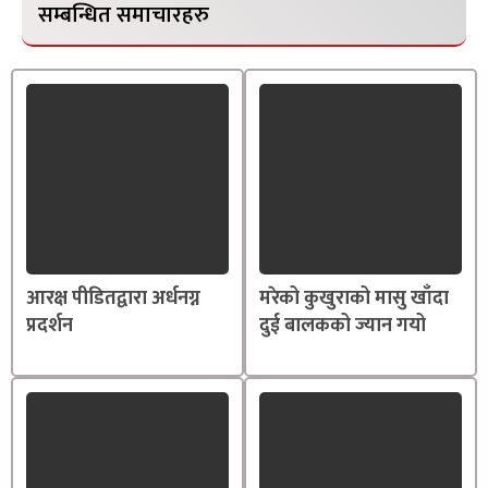
सम्बन्धित समाचारहरु
आरक्ष पीडितद्वारा अर्धनग्न
मरेको कुखुराको मासु खाँदा
प्रदर्शन
दुई बालकको ज्यान गयो