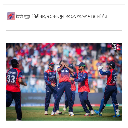
बिहीबार, २८ फाल्गुन २०८२, १०:५१ मा प्रकाशित
हेल्लो सुदुर