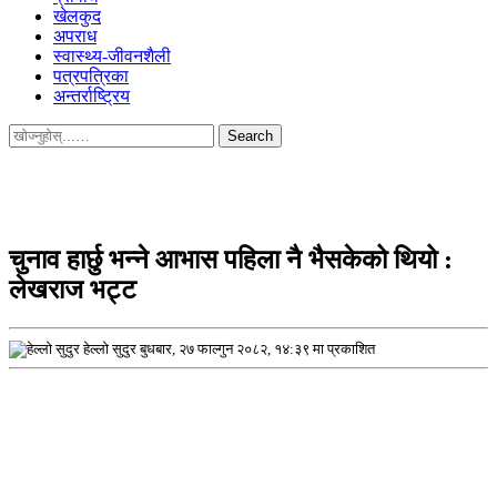
खेलकुद
अपराध
स्वास्थ्य-जीवनशैली
पत्रपत्रिका
अन्तर्राष्ट्रिय
Search
for:
चुनाव हार्छु भन्ने आभास पहिला नै भैसकेको थियो :
लेखराज भट्ट
हेल्लो सुदुर
बुधबार, २७ फाल्गुन २०८२, १४:३९ मा प्रकाशित