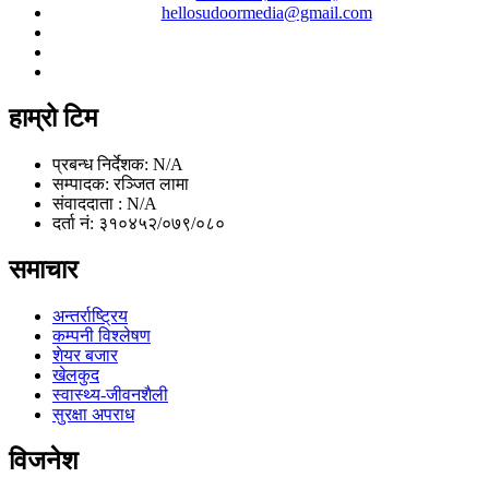
hellosudoormedia@gmail.com
हाम्रो टिम
प्रबन्ध निर्देशक: N/A
सम्पादक: रञ्जित लामा
संवाददाता : N/A
दर्ता नं: ३१०४५२/०७९/०८०
समाचार
अन्तर्राष्ट्रिय
कम्पनी विश्लेषण
शेयर बजार
खेलकुद
स्वास्थ्य-जीवनशैली
सुरक्षा अपराध
विजनेश