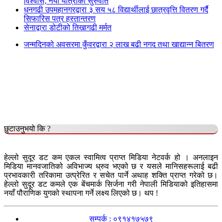
विश्वास, नयाँ यात्राको सुरुवात
धनगढी उपमहानगरद्वारा ३ सय ५८ विद्यार्थीलाई छात्रवृत्ति वितरण गर्दै
सिफारिस पत्र हस्तान्तरण
सेनाद्वारा डोटीको तिखागढी मर्मत
जन्मदिनको अवसरमा कुँवरद्वारा २ लाख बढी नगद तथा खाद्यान्न बितरण
छुटाउनुभयो कि ?
हेल्लो सुदूर डट कम एकल स्वामित्व प्राप्त मिडिया नेटवर्क हो । अनलाइन
मिडिया मानवजातिको अविभाज्य ध्रुव भएको छ र यसले मानिसहरूलाई बढी
प्रभावकारी तरिकामा उत्प्रेरित र सचेत पार्ने अथाह शक्ति प्राप्त गरेको छ।
हेल्लो सुदूर डट कमले एक बेंचमार्क सिर्जना गरी नेपाली मिडियाको इतिहासमा
नयाँ पौराणिक युगको स्थापना गर्ने लक्ष्य लिएको छ। थप !
सम्पर्क : ०९१४१७५७९