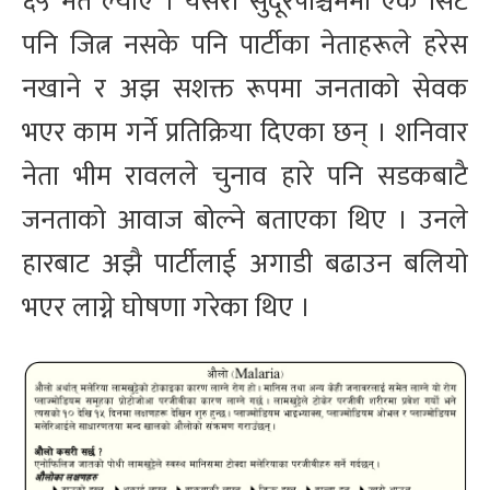
६५ मत ल्याए । यसरी सुदूरपश्चिममा एक सिट
पनि जित्न नसके पनि पार्टीका नेताहरूले हरेस
नखाने र अझ सशक्त रूपमा जनताको सेवक
भएर काम गर्ने प्रतिक्रिया दिएका छन् । शनिवार
नेता भीम रावलले चुनाव हारे पनि सडकबाटै
जनताको आवाज बोल्ने बताएका थिए । उनले
हारबाट अझै पार्टीलाई अगाडी बढाउन बलियो
भएर लाग्ने घोषणा गरेका थिए ।