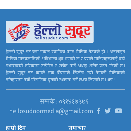
हेल्लो सुदूर डट कम एकल स्वामित्व प्राप्त मिडिया नेटवर्क हो । अनलाइन
मिडिया मानवजातिको अविभाज्य ध्रुव भएको छ र यसले मानिसहरूलाई बढी
प्रभावकारी तरिकामा उत्प्रेरित र सचेत पार्ने अथाह शक्ति प्राप्त गरेको छ।
हेल्लो सुदूर डट कमले एक बेंचमार्क सिर्जना गरी नेपाली मिडियाको
इतिहासमा नयाँ पौराणिक युगको स्थापना गर्ने लक्ष्य लिएको छ। थप !
सम्पर्क : ०९१४१७५७९
hellosudoormedia@gmail.com
हाम्रो टिम
समाचार