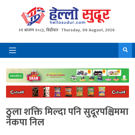
Skip
to
content
२१ श्रावण २०८३, बिहीबार
Thursday, 06 August, 2026
Primary
Menu
ठुला शक्ति मिल्दा पनि सुदूरपश्चिममा
नेकपा निल