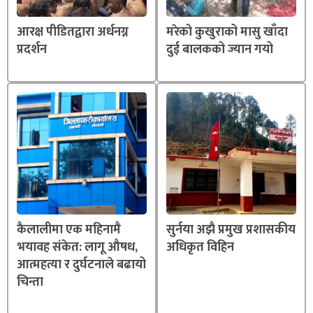
आरक्ष पीडितद्वारा अर्धनग्न
मरेको कुखुराको मासु खाँदा
प्रदर्शन
दुई बालकको ज्यान गयो
कैलालीमा एक महिनामै
सुर्नया अझै प्रमुख प्रशासकीय
भयावह संकेत: लागू औषध,
अधिकृत विहिन
आत्महत्या र दुर्घटनाले बढायो
चिन्ता