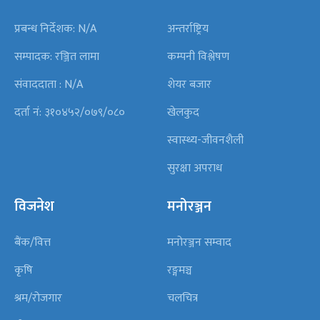
प्रबन्ध निर्देशक: N/A
अन्तर्राष्ट्रिय
सम्पादक: रञ्जित लामा
कम्पनी विश्लेषण
संवाददाता : N/A
शेयर बजार
दर्ता नं: ३१०४५२/०७९/०८०
खेलकुद
स्वास्थ्य-जीवनशैली
सुरक्षा अपराध
विजनेश
मनोरञ्जन
बैंक/वित्त
मनोरञ्जन सम्वाद
कृषि
रङ्गमञ्च
श्रम/रोजगार
चलचित्र