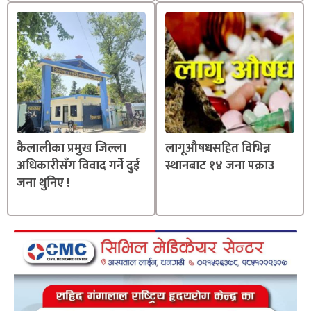
कैलालीका प्रमुुख जिल्ला
लागूऔषधसहित विभिन्न
अधिकारीसँग विवाद गर्ने दुई
स्थानबाट १४ जना पक्राउ
जना थुनिए !