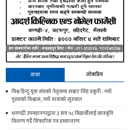
लोकप्रिय
ताजा
विश्व हिन्दु युवा संघको नेतृत्वमा सम्राट सिंह ठकुरी : नयाँ
पुस्ताको विश्वास, नयाँ यात्राको सुरुवात
धनगढी उपमहानगरद्वारा ३ सय ५८ विद्यार्थीलाई छात्रवृत्ति
वितरण गर्दै सिफारिस पत्र हस्तान्तरण