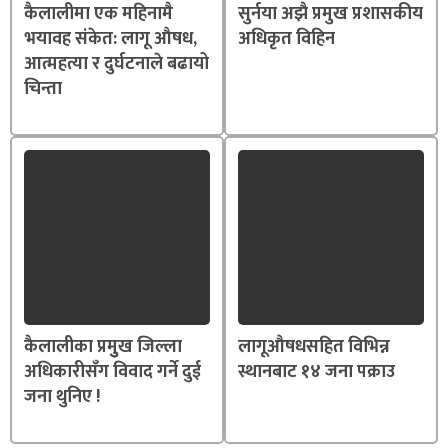
कैलालीमा एक महिनामै
सुर्नया अझै प्रमुख प्रशासकीय
भयावह संकेत: लागू औषध,
अधिकृत विहिन
आत्महत्या र दुर्घटनाले बढायो
चिन्ता
कैलालीका प्रमुुख जिल्ला
लागूऔषधसहित विभिन्न
अधिकारीसँग विवाद गर्ने दुई
स्थानबाट १४ जना पक्राउ
जना थुनिए !