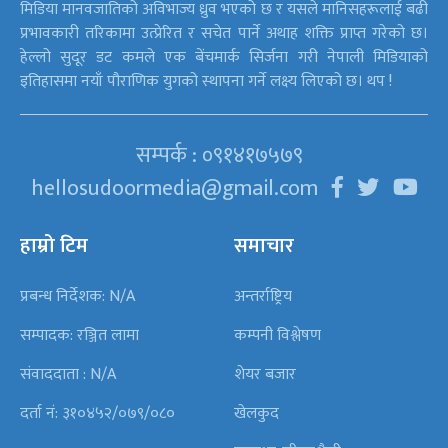
मिडिया मानवजातिको अविभाज्य ध्रुव भएको छ र यसले मानिसहरूलाई बढी
प्रभावकारी तरिकामा उत्प्रेरित र सचेत पार्ने अथाह शक्ति प्राप्त गरेको छ।
हेल्लो सुदूर डट कमले एक बेंचमार्क सिर्जना गरी नेपाली मिडियाको
इतिहासमा नयाँ पौराणिक युगको स्थापना गर्ने लक्ष्य लिएको छ। थप !
सम्पर्क : ०९१४१७५७९
hellosudoormedia@gmail.com
हाम्रो टिम
समाचार
प्रबन्ध निर्देशक: N/A
अन्तर्राष्ट्रिय
सम्पादक: रञ्जित लामा
कम्पनी विश्लेषण
संवाददाता : N/A
शेयर बजार
दर्ता नं: ३१०४५२/०७९/०८०
खेलकुद