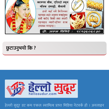
छुटाउनुभयो कि ?
हेल्लो सुदूर डट कम एकल स्वामित्व प्राप्त मिडिया नेटवर्क हो । अनलाइन