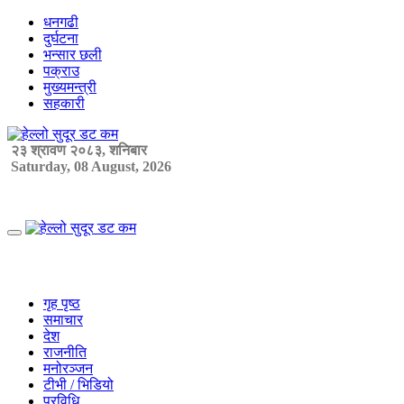
Skip
धनगढी
to
दुर्घटना
content
भन्सार छली
पक्राउ
मुख्यमन्त्री
सहकारी
२३ श्रावण २०८३, शनिबार
Saturday, 08 August, 2026
Primary
Menu
गृह पृष्ठ
समाचार
देश
राजनीति
मनोरञ्जन
टीभी / भिडियो
प्रविधि