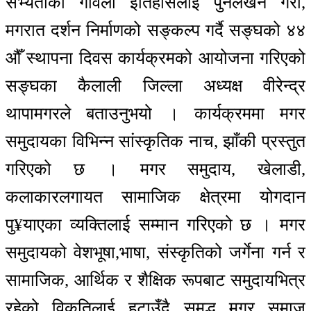
सभ्यताको गर्विलो इतिहासलाई पुनर्लेखन गरौँ,
मगरात दर्शन निर्माणको सङ्कल्प गर्दै सङ्घको ४४
औँ स्थापना दिवस कार्यक्रमको आयोजना गरिएको
सङ्घका कैलाली जिल्ला अध्यक्ष वीरेन्द्र
थापामगरले बताउनुभयो । कार्यक्रममा मगर
समुदायका विभिन्न सांस्कृतिक नाच, झाँकी प्रस्तुत
गरिएको छ । मगर समुदाय, खेलाडी,
कलाकारलगायत सामाजिक क्षेत्रमा योगदान
पु¥याएका व्यक्तिलाई सम्मान गरिएको छ । मगर
समुदायको वेशभूषा,भाषा, संस्कृतिको जर्गेना गर्न र
सामाजिक, आर्थिक र शैक्षिक रूपबाट समुदायभित्र
रहेको विकृतिलाई हटाउँदै समृद्ध मगर समाज