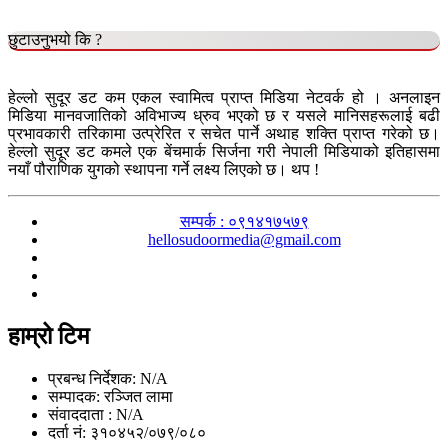
छुटाउनुभयो कि ?
हेल्लो सुदूर डट कम एकल स्वामित्व प्राप्त मिडिया नेटवर्क हो । अनलाइन
मिडिया मानवजातिको अविभाज्य ध्रुव भएको छ र यसले मानिसहरूलाई बढी
प्रभावकारी तरिकामा उत्प्रेरित र सचेत पार्ने अथाह शक्ति प्राप्त गरेको छ।
हेल्लो सुदूर डट कमले एक बेंचमार्क सिर्जना गरी नेपाली मिडियाको इतिहासमा
नयाँ पौराणिक युगको स्थापना गर्ने लक्ष्य लिएको छ। थप !
सम्पर्क : ०९१४१७५७९
hellosudoormedia@gmail.com
हाम्रो टिम
प्रबन्ध निर्देशक: N/A
सम्पादक: रञ्जित लामा
संवाददाता : N/A
दर्ता नं: ३१०४५२/०७९/०८०