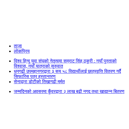
ताजा
लोकप्रिय
विश्व हिन्दु युवा संघको नेतृत्वमा सम्राट सिंह ठकुरी : नयाँ पुस्ताको
विश्वास, नयाँ यात्राको सुरुवात
धनगढी उपमहानगरद्वारा ३ सय ५८ विद्यार्थीलाई छात्रवृत्ति वितरण गर्दै
सिफारिस पत्र हस्तान्तरण
सेनाद्वारा डोटीको तिखागढी मर्मत
जन्मदिनको अवसरमा कुँवरद्वारा २ लाख बढी नगद तथा खाद्यान्न बितरण