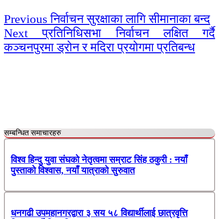
Continue
Previous
निर्वाचन सुरक्षाका लागि सीमानाका बन्द
Next
प्रतिनिधिसभा निर्वाचन लक्षित गर्दै
Reading
कञ्चनपुरमा ड्रोन र मदिरा प्रयोगमा प्रतिबन्ध
सम्बन्धित समाचारहरु
विश्व हिन्दु युवा संघको नेतृत्वमा सम्राट सिंह ठकुरी : नयाँ
पुस्ताको विश्वास, नयाँ यात्राको सुरुवात
धनगढी उपमहानगरद्वारा ३ सय ५८ विद्यार्थीलाई छात्रवृत्ति