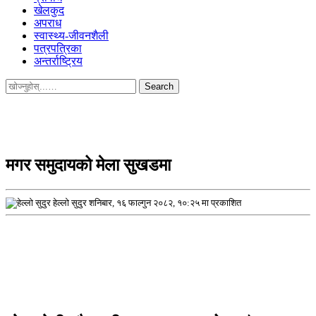
खेलकुद
अपराध
स्वास्थ्य-जीवनशैली
पत्रपत्रिका
अन्तर्राष्ट्रिय
Search
for:
मगर समुदायको मेला सुखडमा
हेल्लो सुदुर
शनिबार, १६ फाल्गुन २०८२, १०:२५ मा प्रकाशित