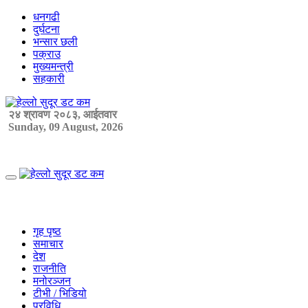
Skip
धनगढी
to
दुर्घटना
content
भन्सार छली
पक्राउ
मुख्यमन्त्री
सहकारी
२४ श्रावण २०८३, आईतवार
Sunday, 09 August, 2026
Primary
Menu
गृह पृष्ठ
समाचार
देश
राजनीति
मनोरञ्जन
टीभी / भिडियो
प्रविधि