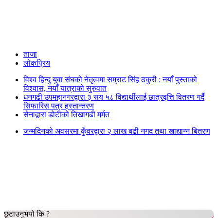
ताजा
लोकप्रिय
विश्व हिन्दु युवा संघको नेतृत्वमा सम्राट सिंह ठकुरी : नयाँ पुस्ताको
विश्वास, नयाँ यात्राको सुरुवात
धनगढी उपमहानगरद्वारा ३ सय ५८ विद्यार्थीलाई छात्रवृत्ति वितरण गर्दै
सिफारिस पत्र हस्तान्तरण
सेनाद्वारा डोटीको तिखागढी मर्मत
जन्मदिनको अवसरमा कुँवरद्वारा २ लाख बढी नगद तथा खाद्यान्न बितरण
छुटाउनुभयो कि ?