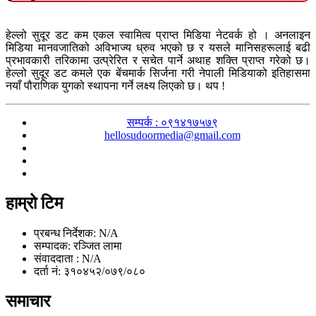
हेल्लो सुदूर डट कम एकल स्वामित्व प्राप्त मिडिया नेटवर्क हो । अनलाइन
मिडिया मानवजातिको अविभाज्य ध्रुव भएको छ र यसले मानिसहरूलाई बढी
प्रभावकारी तरिकामा उत्प्रेरित र सचेत पार्ने अथाह शक्ति प्राप्त गरेको छ।
हेल्लो सुदूर डट कमले एक बेंचमार्क सिर्जना गरी नेपाली मिडियाको इतिहासमा
नयाँ पौराणिक युगको स्थापना गर्ने लक्ष्य लिएको छ। थप !
सम्पर्क : ०९१४१७५७९
hellosudoormedia@gmail.com
हाम्रो टिम
प्रबन्ध निर्देशक: N/A
सम्पादक: रञ्जित लामा
संवाददाता : N/A
दर्ता नं: ३१०४५२/०७९/०८०
समाचार