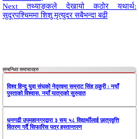
Reading
Next
तथ्याङ्कले देखायो कठोर यथार्थ:
सुदूरपश्चिममा शिशु मृत्युदर सबैभन्दा बढी
सम्बन्धित समाचारहरु
विश्व हिन्दु युवा संघको नेतृत्वमा सम्राट सिंह ठकुरी : नयाँ
पुस्ताको विश्वास, नयाँ यात्राको सुरुवात
धनगढी उपमहानगरद्वारा ३ सय ५८ विद्यार्थीलाई छात्रवृत्ति
वितरण गर्दै सिफारिस पत्र हस्तान्तरण