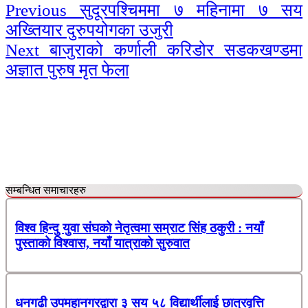
Continue
Previous
सुदूरपश्चिममा ७ महिनामा ७ सय
अख्तियार दुरुपयोगका उजुरी
Reading
Next
बाजुराको कर्णाली करिडोर सडकखण्डमा
अज्ञात पुरुष मृत फेला
सम्बन्धित समाचारहरु
विश्व हिन्दु युवा संघको नेतृत्वमा सम्राट सिंह ठकुरी : नयाँ
पुस्ताको विश्वास, नयाँ यात्राको सुरुवात
धनगढी उपमहानगरद्वारा ३ सय ५८ विद्यार्थीलाई छात्रवृत्ति