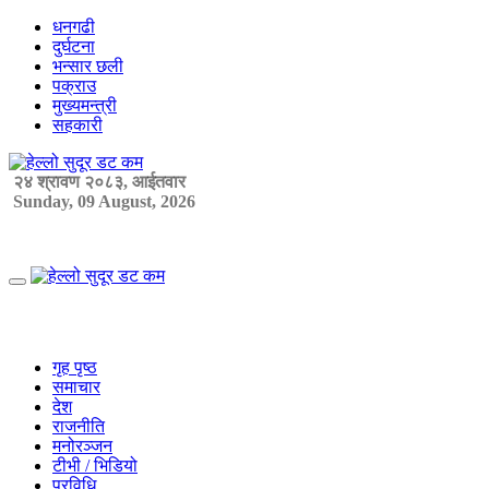
Skip
धनगढी
to
दुर्घटना
content
भन्सार छली
पक्राउ
मुख्यमन्त्री
सहकारी
२४ श्रावण २०८३, आईतवार
Sunday, 09 August, 2026
Primary
Menu
गृह पृष्ठ
समाचार
देश
राजनीति
मनोरञ्जन
टीभी / भिडियो
प्रविधि