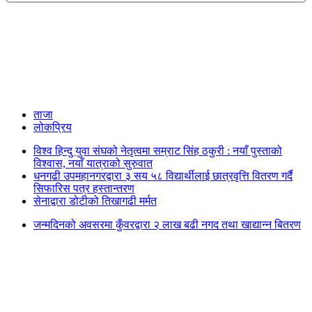
ताजा
लोकप्रिय
विश्व हिन्दु युवा संघको नेतृत्वमा सम्राट सिंह ठकुरी : नयाँ पुस्ताको
विश्वास, नयाँ यात्राको सुरुवात
धनगढी उपमहानगरद्वारा ३ सय ५८ विद्यार्थीलाई छात्रवृत्ति वितरण गर्दै
सिफारिस पत्र हस्तान्तरण
सेनाद्वारा डोटीको तिखागढी मर्मत
जन्मदिनको अवसरमा कुँवरद्वारा २ लाख बढी नगद तथा खाद्यान्न बितरण