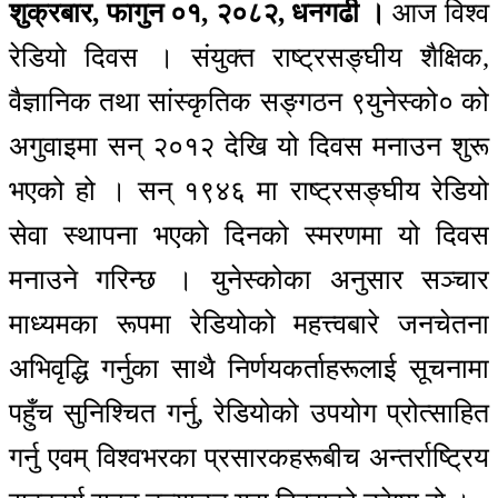
शुक्रबार, फागुन ०१, २०८२, धनगढी ।
आज विश्व
रेडियो दिवस । संयुक्त राष्ट्रसङ्घीय शैक्षिक,
वैज्ञानिक तथा सांस्कृतिक सङ्गठन ९युनेस्को० को
अगुवाइमा सन् २०१२ देखि यो दिवस मनाउन शुरू
भएको हो । सन् १९४६ मा राष्ट्रसङ्घीय रेडियो
सेवा स्थापना भएको दिनको स्मरणमा यो दिवस
मनाउने गरिन्छ । युनेस्कोका अनुसार सञ्चार
माध्यमका रूपमा रेडियोको महत्त्वबारे जनचेतना
अभिवृद्धि गर्नुका साथै निर्णयकर्ताहरूलाई सूचनामा
पहुँच सुनिश्चित गर्नु, रेडियोको उपयोग प्रोत्साहित
गर्नु एवम् विश्वभरका प्रसारकहरूबीच अन्तर्राष्ट्रिय