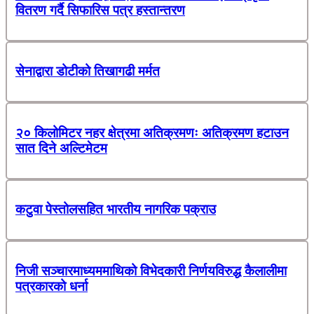
वितरण गर्दै सिफारिस पत्र हस्तान्तरण
सेनाद्वारा डोटीको तिखागढी मर्मत
२० किलोमिटर नहर क्षेत्रमा अतिक्रमणः अतिक्रमण हटाउन
सात दिने अल्टिमेटम
कटुवा पेस्तोलसहित भारतीय नागरिक पक्राउ
निजी सञ्चारमाध्यममाथिको विभेदकारी निर्णयविरुद्ध कैलालीमा
पत्रकारको धर्ना