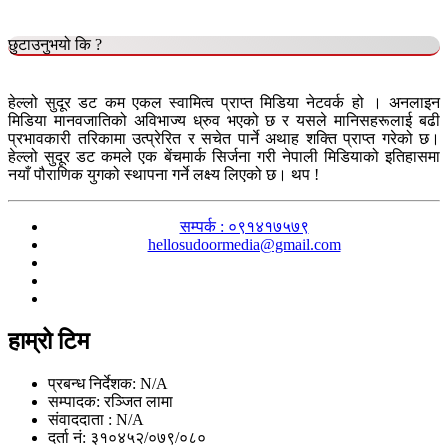
छुटाउनुभयो कि ?
हेल्लो सुदूर डट कम एकल स्वामित्व प्राप्त मिडिया नेटवर्क हो । अनलाइन
मिडिया मानवजातिको अविभाज्य ध्रुव भएको छ र यसले मानिसहरूलाई बढी
प्रभावकारी तरिकामा उत्प्रेरित र सचेत पार्ने अथाह शक्ति प्राप्त गरेको छ।
हेल्लो सुदूर डट कमले एक बेंचमार्क सिर्जना गरी नेपाली मिडियाको इतिहासमा
नयाँ पौराणिक युगको स्थापना गर्ने लक्ष्य लिएको छ। थप !
सम्पर्क : ०९१४१७५७९
hellosudoormedia@gmail.com
हाम्रो टिम
प्रबन्ध निर्देशक: N/A
सम्पादक: रञ्जित लामा
संवाददाता : N/A
दर्ता नं: ३१०४५२/०७९/०८०