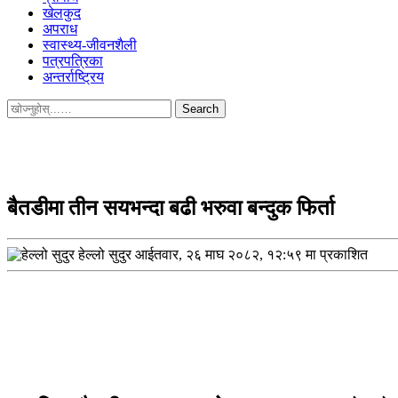
खेलकुद
अपराध
स्वास्थ्य-जीवनशैली
पत्रपत्रिका
अन्तर्राष्ट्रिय
Search
for:
बैतडीमा तीन सयभन्दा बढी भरुवा बन्दुक फिर्ता
हेल्लो सुदुर
आईतवार, २६ माघ २०८२, १२:५९ मा प्रकाशित