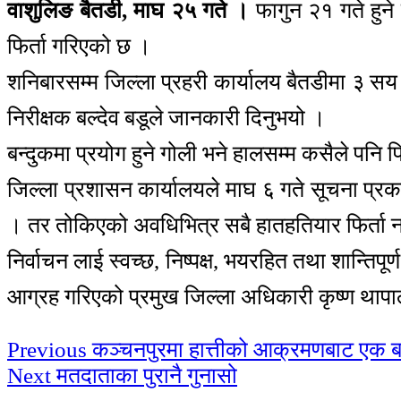
वाशुलिङ बैतडी, माघ २५ गते ।
फागुन २१ गते हुने 
फिर्ता गरिएको छ ।
शनिबारसम्म जिल्ला प्रहरी कार्यालय बैतडीमा ३ सय
निरीक्षक बल्देव बडूले जानकारी दिनुभयो ।
बन्दुकमा प्रयोग हुने गोली भने हालसम्म कसैले पनि 
जिल्ला प्रशासन कार्यालयले माघ ६ गते सूचना प्रकाश
। तर तोकिएको अवधिभित्र सबै हातहतियार फिर्ता न
निर्वाचन लाई स्वच्छ, निष्पक्ष, भयरहित तथा शान्तिपूर
आग्रह गरिएको प्रमुख जिल्ला अधिकारी कृष्ण थापा
Continue
Previous
कञ्चनपुरमा हात्तीको आक्रमणबाट एक बा
Next
मतदाताका पुरानै गुनासो
Reading