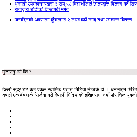
धनगढी उपमहानगरद्वारा ३ सय ५८ विद्यार्थीलाई छात्रवृत्ति वितरण गर्दै सि
सेनाद्वारा डोटीको तिखागढी मर्मत
जन्मदिनको अवसरमा कुँवरद्वारा २ लाख बढी नगद तथा खाद्यान्न बितरण
छुटाउनुभयो कि ?
हेल्लो सुदूर डट कम एकल स्वामित्व प्राप्त मिडिया नेटवर्क हो । अनलाइन मिडि
कमले एक बेंचमार्क सिर्जना गरी नेपाली मिडियाको इतिहासमा नयाँ पौराणिक युगको 