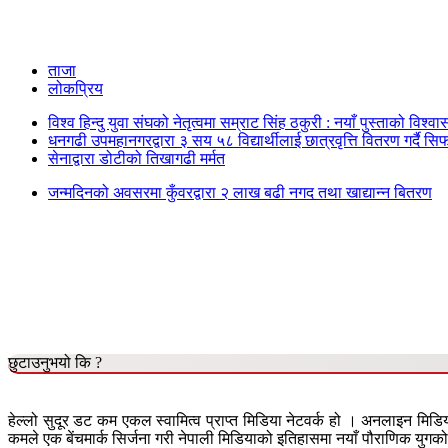
ताजा
लोकप्रिय
विश्व हिन्दु युवा संघको नेतृत्वमा सम्राट सिंह ठकुरी : नयाँ पुस्ताको विश्व
धनगढी उपमहानगरद्वारा ३ सय ५८ विद्यार्थीलाई छात्रवृत्ति वितरण गर्दै सि
सेनाद्वारा डोटीको तिखागढी मर्मत
जन्मदिनको अवसरमा कुँवरद्वारा २ लाख बढी नगद तथा खाद्यान्न बितरण
छुटाउनुभयो कि ?
हेल्लो सुदूर डट कम एकल स्वामित्व प्राप्त मिडिया नेटवर्क हो । अनलाइन मिडि
कमले एक बेंचमार्क सिर्जना गरी नेपाली मिडियाको इतिहासमा नयाँ पौराणिक युगको 