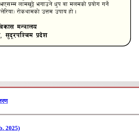
ितरण
b. 2025)