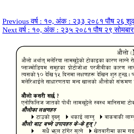
Continue
Previous
वर्ष : १०, अंक : २३३ २०८१ पौष २६ शु
Next
वर्ष : १०, अंक : २३५ २०८१ पौष २९ सोमब
Reading