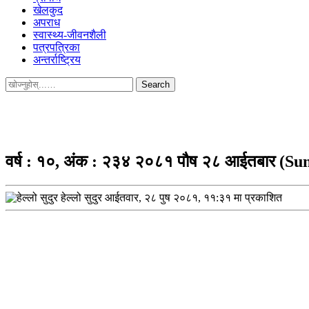
खेलकुद
अपराध
स्वास्थ्य-जीवनशैली
पत्रपत्रिका
अन्तर्राष्ट्रिय
Search
for:
वर्ष : १०, अंक : २३४ २०८१ पौष २८ आईतबार (Su
हेल्लो सुदुर
आईतवार, २८ पुष २०८१, ११:३१ मा प्रकाशित