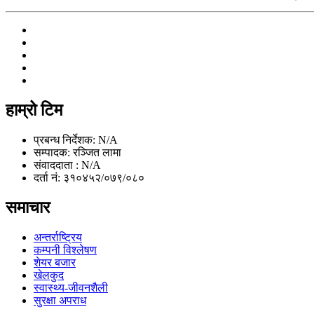
हाम्रो टिम
प्रबन्ध निर्देशक: N/A
सम्पादक: रञ्जित लामा
संवाददाता : N/A
दर्ता नं: ३१०४५२/०७९/०८०
समाचार
अन्तर्राष्ट्रिय
कम्पनी विश्लेषण
शेयर बजार
खेलकुद
स्वास्थ्य-जीवनशैली
सुरक्षा अपराध