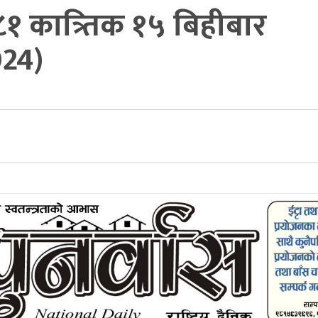
८१ कात्र्तिक १५ बिहीबार
024)