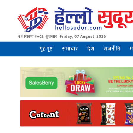
Skip
to
content
२२ श्रावण २०८३, शुक्रबार
Friday, 07 August, 2026
गृह पृष्ठ
समाचार
देश
राजनीति
म